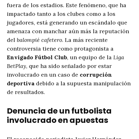
fuera de los estadios. Este fenómeno, que ha
impactado tanto a los clubes como a los
jugadores, está generando un escándalo que
amenaza con manchar aún más la reputación
del
balompié cafetero
. La más reciente
controversia tiene como protagonista a
Envigado Fútbol Club
, un equipo de la
Liga
BetPlay
, que ha sido señalado por estar
involucrado en un caso de
corrupción
deportiva
debido a la supuesta manipulación
de resultados.
Denuncia de un futbolista
involucrado en apuestas