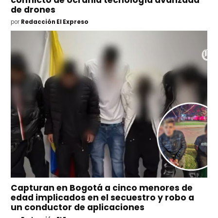
conflicto de Ucrania tecnología avanzada
de drones
por
Redacción El Expreso
Capturan en Bogotá a cinco menores de
edad implicados en el secuestro y robo a
un conductor de aplicaciones