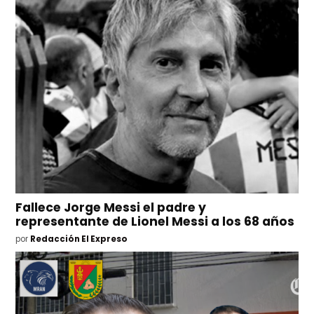
Fallece Jorge Messi el padre y
representante de Lionel Messi a los 68 años
por
Redacción El Expreso