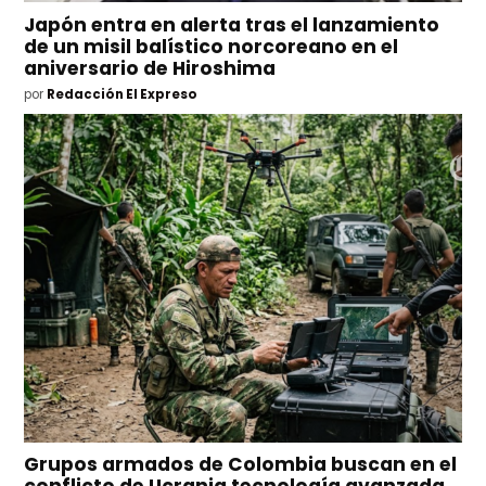
Japón entra en alerta tras el lanzamiento
de un misil balístico norcoreano en el
aniversario de Hiroshima
por
Redacción El Expreso
Grupos armados de Colombia buscan en el