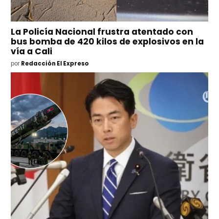
La Policía Nacional frustra atentado con
bus bomba de 420 kilos de explosivos en la
vía a Cali
por
Redacción El Expreso