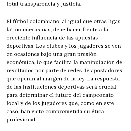
total transparencia y justicia.
El fútbol colombiano, al igual que otras ligas
latinoamericanas, debe hacer frente a la
creciente influencia de las apuestas
deportivas. Los clubes y los jugadores se ven
en ocasiones bajo una gran presión
económica, lo que facilita la manipulación de
resultados por parte de redes de apostadores
que operan al margen de la ley. La respuesta
de las instituciones deportivas será crucial
para determinar el futuro del campeonato
local y de los jugadores que, como en este
caso, han visto comprometida su ética
profesional.