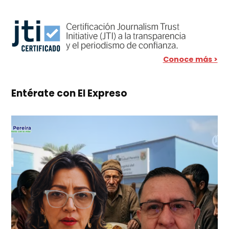
Conoce más >
Entérate con El Expreso