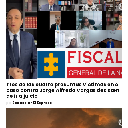
Tres de las cuatro presuntas víctimas en el
caso contra Jorge Alfredo Vargas desisten
de ir a juicio
por
Redacción El Expreso