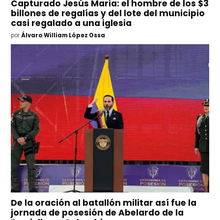
Capturado Jesús Maria: el hombre de los $3
billones de regalías y del lote del municipio
casi regalado a una iglesia
por
Álvaro William López Ossa
De la oración al batallón militar así fue la
jornada de posesión de Abelardo de la