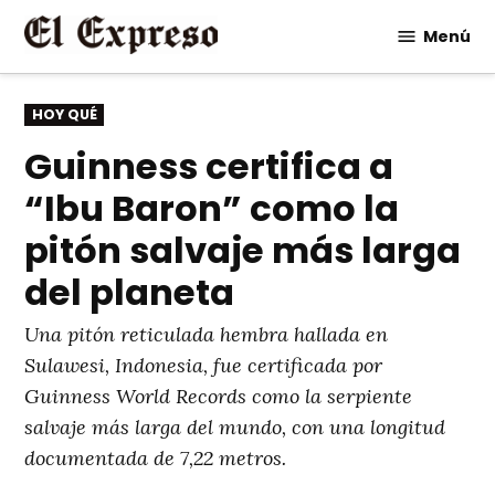
Saltar
Menú
al
contenido
PUBLICADO
HOY QUÉ
EN
Guinness certifica a
“Ibu Baron” como la
pitón salvaje más larga
del planeta
Una pitón reticulada hembra hallada en
Sulawesi, Indonesia, fue certificada por
Guinness World Records como la serpiente
salvaje más larga del mundo, con una longitud
documentada de 7,22 metros.