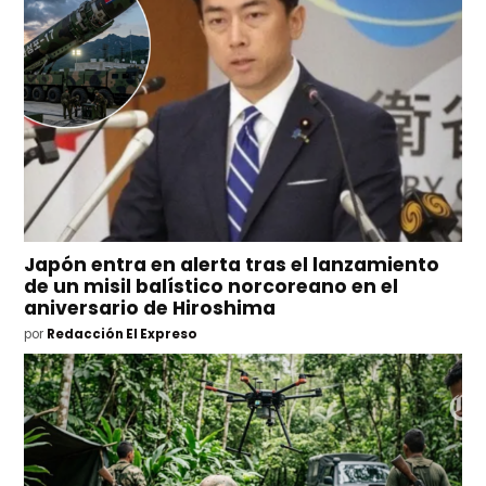
Japón entra en alerta tras el lanzamiento
de un misil balístico norcoreano en el
aniversario de Hiroshima
por
Redacción El Expreso