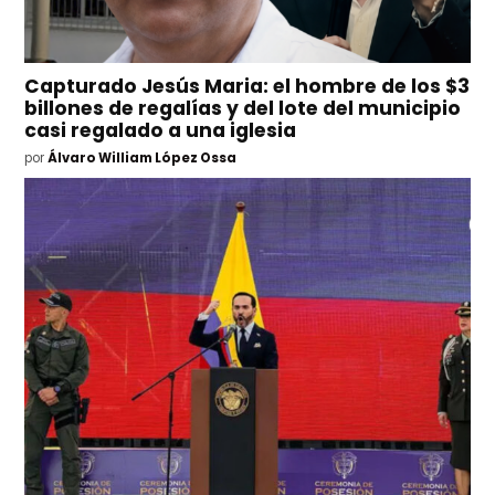
Capturado Jesús Maria: el hombre de los $3
billones de regalías y del lote del municipio
casi regalado a una iglesia
por
Álvaro William López Ossa