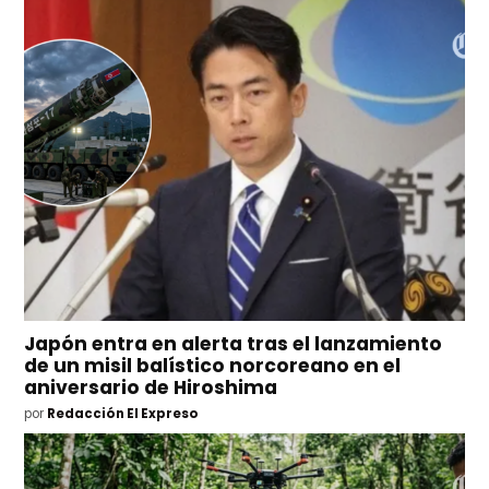
Japón entra en alerta tras el lanzamiento
de un misil balístico norcoreano en el
aniversario de Hiroshima
por
Redacción El Expreso