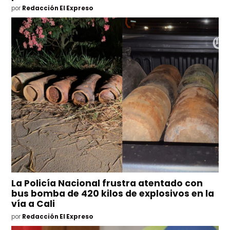
por
Redacción El Expreso
La Policía Nacional frustra atentado con
bus bomba de 420 kilos de explosivos en la
vía a Cali
por
Redacción El Expreso