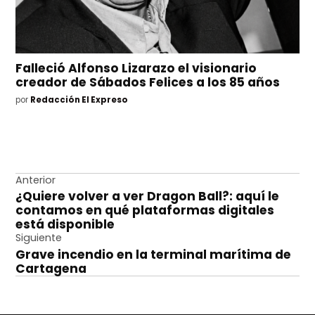
Falleció Alfonso Lizarazo el visionario
creador de Sábados Felices a los 85 años
por
Redacción El Expreso
Navegación
Anterior
¿Quiere volver a ver Dragon Ball?: aquí le
de
contamos en qué plataformas digitales
entradas
está disponible
Siguiente
Grave incendio en la terminal marítima de
Cartagena