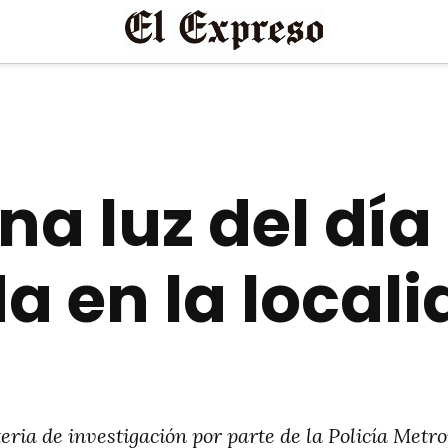
ena luz del dí
a en la local
eria de investigación por parte de la Policía Metro