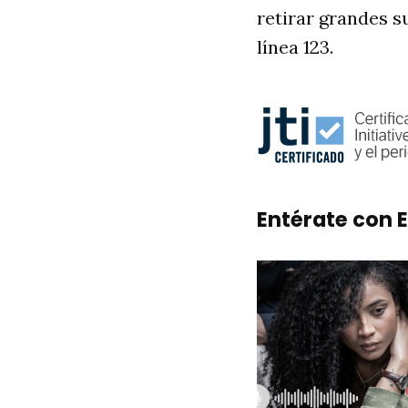
retirar grandes s
línea 123.
Entérate con E