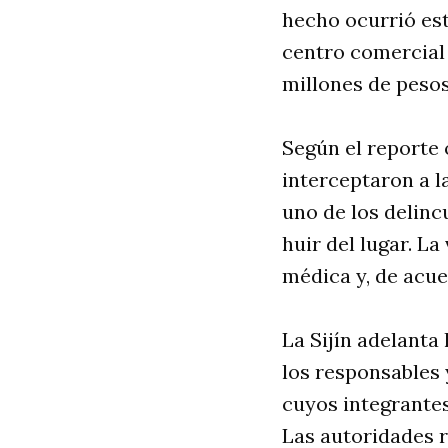
hecho ocurrió est
centro comercial 
millones de pesos
Según el reporte 
interceptaron a l
uno de los delinc
huir del lugar. La
médica y, de acue
La Sijín adelanta
los responsables 
cuyos integrantes
Las autoridades r