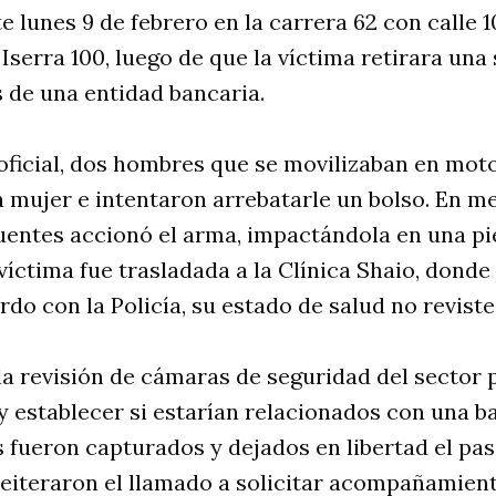
e lunes 9 de febrero en la carrera 62 con calle 1
Iserra 100, luego de que la víctima retirara una
 de una entidad bancaria.
oficial, dos hombres que se movilizaban en mot
a mujer e intentaron arrebatarle un bolso. En me
uentes accionó el arma, impactándola en una pi
 víctima fue trasladada a la Clínica Shaio, dond
rdo con la Policía, su estado de salud no revist
 la revisión de cámaras de seguridad del sector p
y establecer si estarían relacionados con una b
 fueron capturados y dejados en libertad el pas
eiteraron el llamado a solicitar acompañamiento