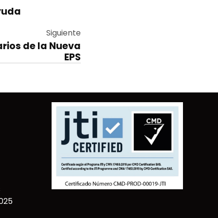
ayuda
Siguiente
rios de la Nueva
EPS
s
2025