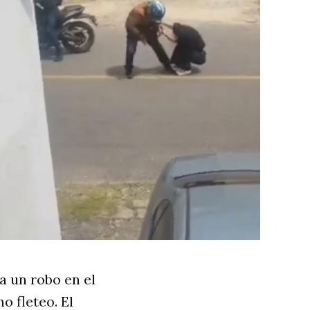
a un robo en el
o fleteo. El