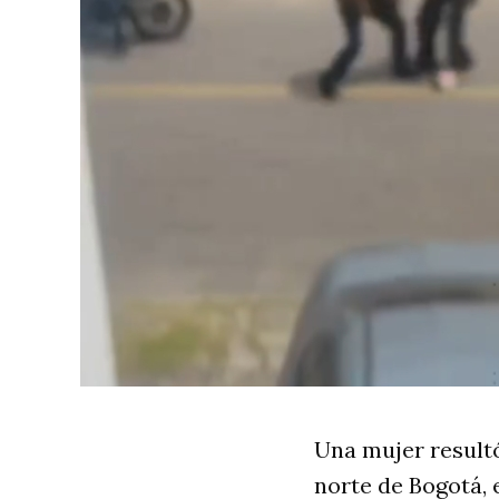
Una mujer result
norte de Bogotá, 