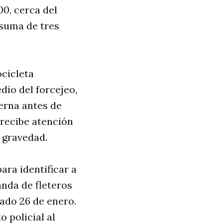
00, cerca del
 suma de tres
ocicleta
dio del forcejeo,
erna antes de
e recibe atención
e gravedad.
ara identificar a
anda de fleteros
ado 26 de enero.
 policial al