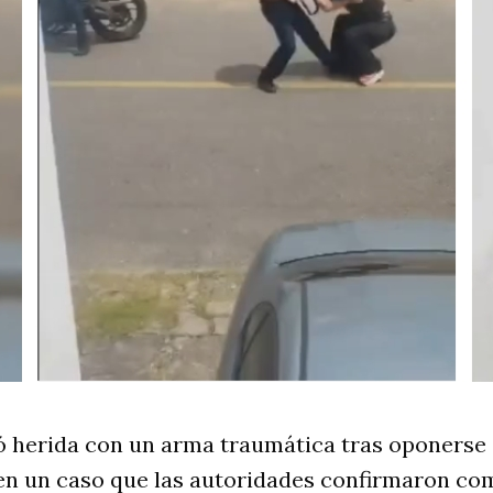
ó herida con un arma traumática tras oponerse 
en un caso que las autoridades confirmaron com