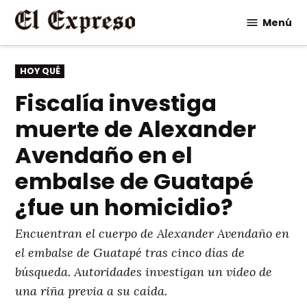
Saltar
Menú
al
contenido
PUBLICADO
HOY QUÉ
EN
Fiscalía investiga
muerte de Alexander
Avendaño en el
embalse de Guatapé
¿fue un homicidio?
Encuentran el cuerpo de Alexander Avendaño en
el embalse de Guatapé tras cinco días de
búsqueda. Autoridades investigan un video de
una riña previa a su caída.