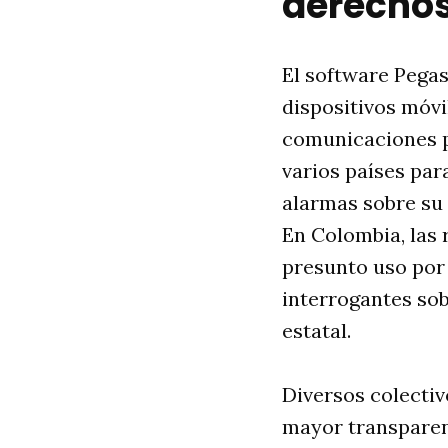
derechos
El software Pegas
dispositivos móvi
comunicaciones pe
varios países para
alarmas sobre su 
En Colombia, las 
presunto uso por 
interrogantes sob
estatal.
Diversos colecti
mayor transparen