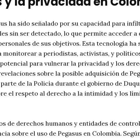
 y la privacidad en Col
us ha sido señalado por su capacidad para infil
les sin ser detectado, lo que permite acceder a 
rsonales de sus objetivos. Esta tecnología ha s
 monitorear a periodistas, activistas, y polític
potencial para vulnerar la privacidad y los de
revelaciones sobre la posible adquisición de Pe
parte de la Policía durante el gobierno de Duq
re el respeto al derecho a la intimidad y los lím
vos de derechos humanos y entidades de control
cia sobre el uso de Pegasus en Colombia. Según