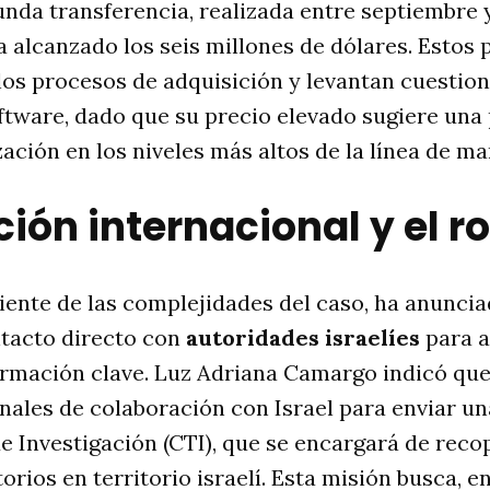
nda transferencia, realizada entre septiembre 
 alcanzado los seis millones de dólares. Estos
los procesos de adquisición y levantan cuestio
software, dado que su precio elevado sugiere un
zación en los niveles más altos de la línea de m
ón internacional y el rol
ciente de las complejidades del caso, ha anunci
ntacto directo con
autoridades israelíes
para a
ormación clave. Luz Adriana Camargo indicó que
nales de colaboración con Israel para enviar u
 Investigación (CTI), que se encargará de reco
rios en territorio israelí. Esta misión busca, e