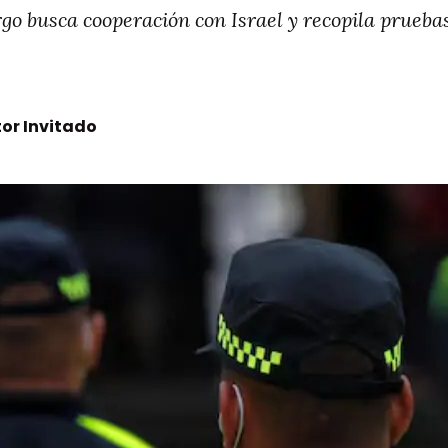
rgo busca cooperación con Israel y recopila prueba
or Invitado