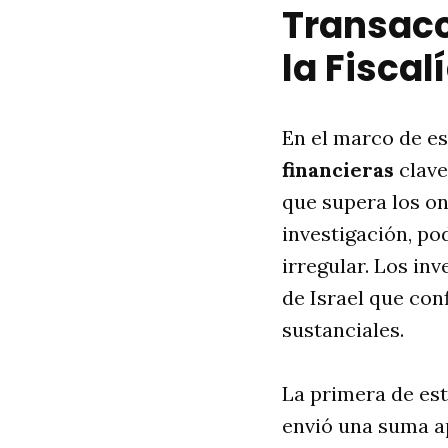
Transacc
la Fiscal
En el marco de est
financieras
clave
que supera los on
investigación, po
irregular. Los in
de Israel que co
sustanciales.
La primera de est
envió una suma a