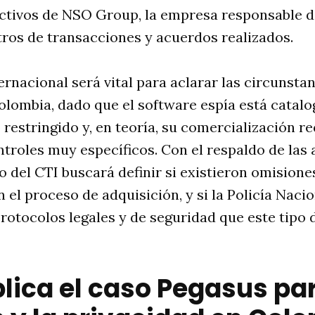
ectivos de NSO Group, la empresa responsable de
stros de transacciones y acuerdos realizados.
ernacional será vital para aclarar las circunsta
Colombia, dado que el software espía está cata
 restringido y, en teoría, su comercialización r
ontroles muy específicos. Con el respaldo de las
po del CTI buscará definir si existieron omisione
n el proceso de adquisición, y si la Policía Naci
rotocolos legales y de seguridad que este tipo
lica el caso Pegasus par