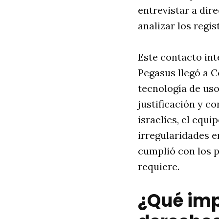
entrevistar a dir
analizar los regi
Este contacto int
Pegasus llegó a 
tecnología de uso
justificación y c
israelíes, el equi
irregularidades e
cumplió con los p
requiere.
¿Qué imp