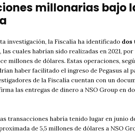
iones millonarias bajo l
ía
a investigación, la Fiscalía ha identificado
dos 
, las cuales habrían sido realizadas en 2021, po
ce millones de dólares. Estas operaciones, segú
drían haber facilitado el ingreso de Pegasus al 
vestigadores de la Fiscalía cuentan con un doc
nfirma las entregas de dinero a NSO Group en d
as transacciones habría tenido lugar en junio d
proximada de 5,5 millones de dólares a NSO Gr