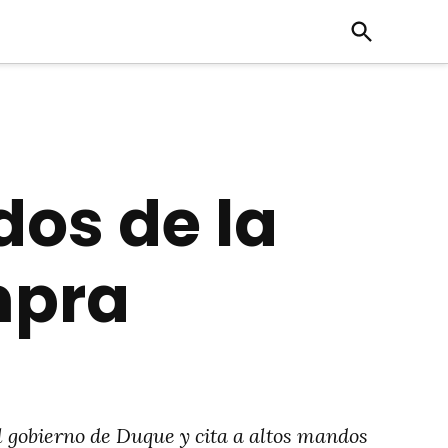
Open
Search
dos de la
mpra
l gobierno de Duque y cita a altos mandos