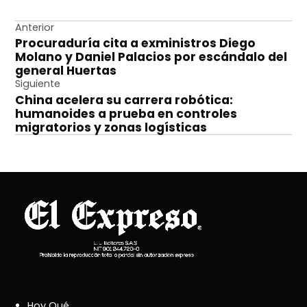
Navegación
Anterior
Procuraduría cita a exministros Diego
de
Molano y Daniel Palacios por escándalo del
entradas
general Huertas
Siguiente
China acelera su carrera robótica:
humanoides a prueba en controles
migratorios y zonas logísticas
Hoy Qué