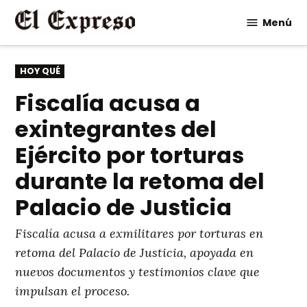
Saltar
Menú
al
contenido
PUBLICADO
HOY QUÉ
EN
Fiscalía acusa a
exintegrantes del
Ejército por torturas
durante la retoma del
Palacio de Justicia
Fiscalía acusa a exmilitares por torturas en
retoma del Palacio de Justicia, apoyada en
nuevos documentos y testimonios clave que
impulsan el proceso.