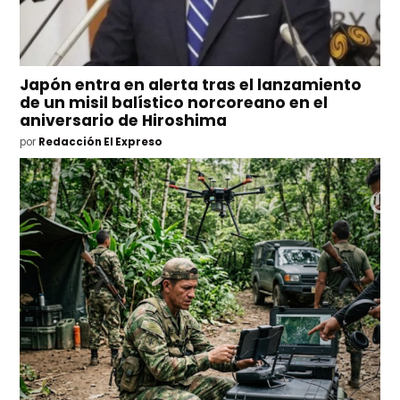
Japón entra en alerta tras el lanzamiento
de un misil balístico norcoreano en el
aniversario de Hiroshima
por
Redacción El Expreso