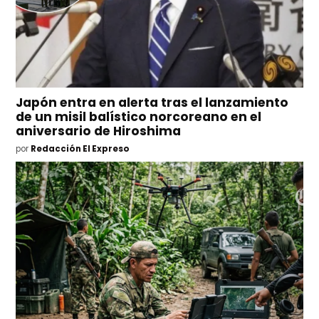
Japón entra en alerta tras el lanzamiento
de un misil balístico norcoreano en el
aniversario de Hiroshima
por
Redacción El Expreso