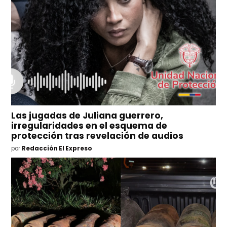
Las jugadas de Juliana guerrero,
irregularidades en el esquema de
protección tras revelación de audios
por
Redacción El Expreso