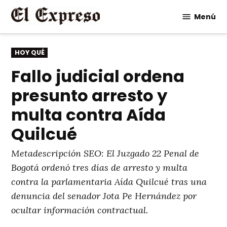
Saltar
Menú
al
contenido
PUBLICADO
HOY QUÉ
EN
Fallo judicial ordena
presunto arresto y
multa contra Aída
Quilcué
Metadescripción SEO: El Juzgado 22 Penal de
Bogotá ordenó tres días de arresto y multa
contra la parlamentaria Aída Quilcué tras una
denuncia del senador Jota Pe Hernández por
ocultar información contractual.