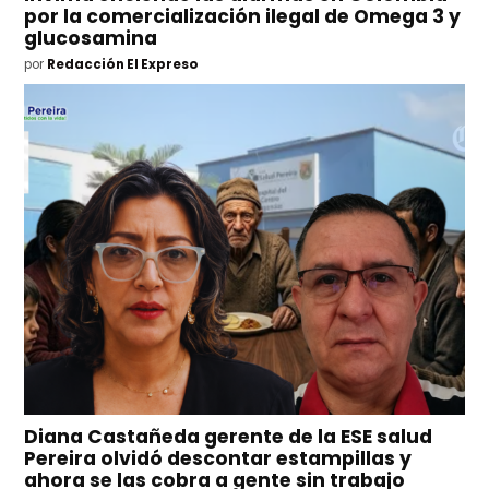
por la comercialización ilegal de Omega 3 y
glucosamina
por
Redacción El Expreso
Diana Castañeda gerente de la ESE salud
Pereira olvidó descontar estampillas y
ahora se las cobra a gente sin trabajo