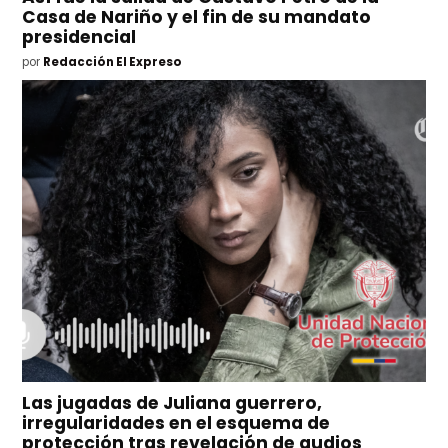
Casa de Nariño y el fin de su mandato
presidencial
por
Redacción El Expreso
Las jugadas de Juliana guerrero,
irregularidades en el esquema de
protección tras revelación de audios