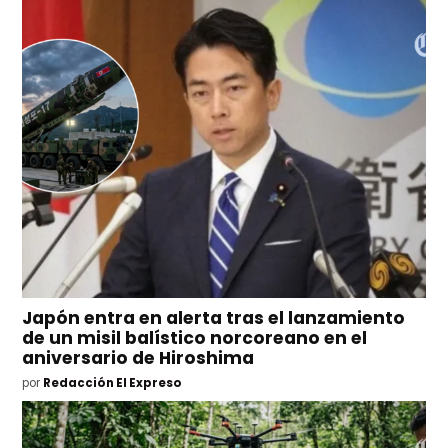
Japón entra en alerta tras el lanzamiento
de un misil balístico norcoreano en el
aniversario de Hiroshima
por
Redacción El Expreso