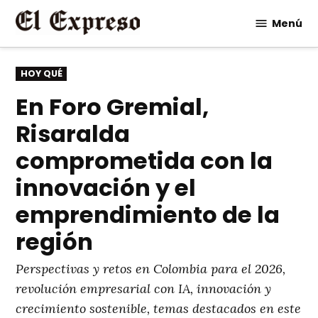
Saltar
Menú
al
contenido
PUBLICADO
HOY QUÉ
EN
En Foro Gremial,
Risaralda
comprometida con la
innovación y el
emprendimiento de la
región
Perspectivas y retos en Colombia para el 2026,
revolución empresarial con IA, innovación y
crecimiento sostenible, temas destacados en este