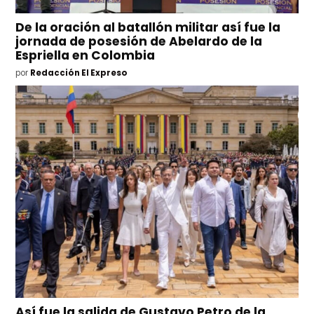
De la oración al batallón militar así fue la
jornada de posesión de Abelardo de la
Espriella en Colombia
por
Redacción El Expreso
Así fue la salida de Gustavo Petro de la