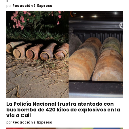
por
Redacción El Expreso
La Policía Nacional frustra atentado con
bus bomba de 420 kilos de explosivos en la
vía a Cali
por
Redacción El Expreso