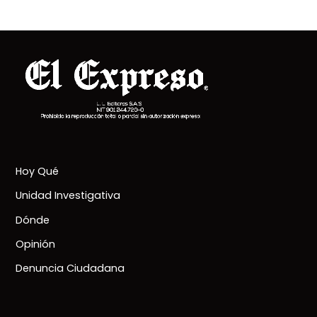
Hoy Qué
Unidad Investigativa
Dónde
Opinión
Denuncia Ciudadana