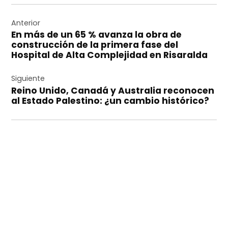
Navegación
de
Anterior
En más de un 65 % avanza la obra de
entradas
construcción de la primera fase del
Hospital de Alta Complejidad en Risaralda
Siguiente
Reino Unido, Canadá y Australia reconocen
al Estado Palestino: ¿un cambio histórico?