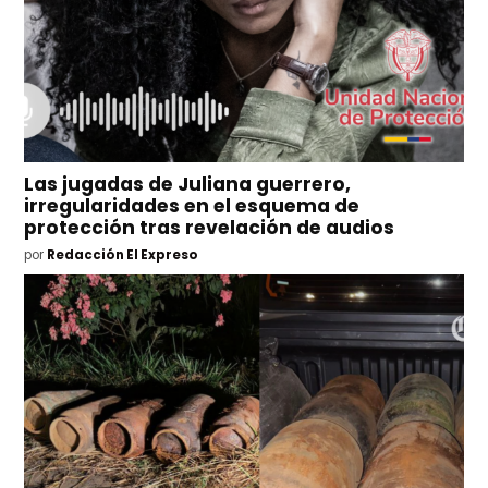
Las jugadas de Juliana guerrero,
irregularidades en el esquema de
protección tras revelación de audios
por
Redacción El Expreso