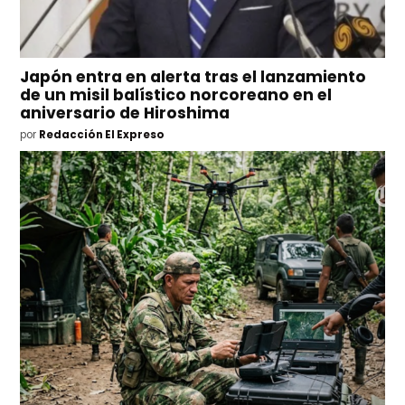
Japón entra en alerta tras el lanzamiento
de un misil balístico norcoreano en el
aniversario de Hiroshima
por
Redacción El Expreso