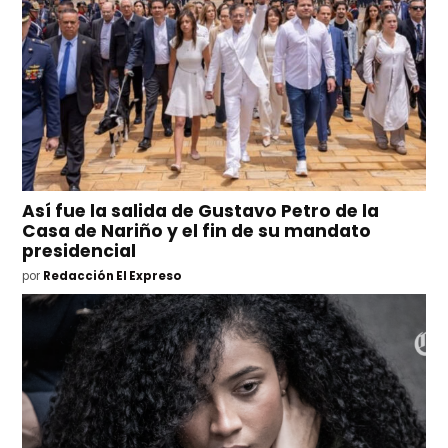
Así fue la salida de Gustavo Petro de la
Casa de Nariño y el fin de su mandato
presidencial
por
Redacción El Expreso