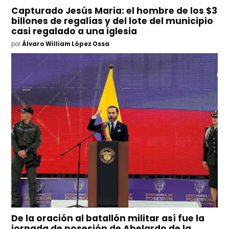
Capturado Jesús Maria: el hombre de los $3
billones de regalías y del lote del municipio
casi regalado a una iglesia
por
Álvaro William López Ossa
De la oración al batallón militar así fue la
jornada de posesión de Abelardo de la