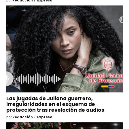
por
Redacción El Expreso
Las jugadas de Juliana guerrero,
irregularidades en el esquema de
protección tras revelación de audios
por
Redacción El Expreso