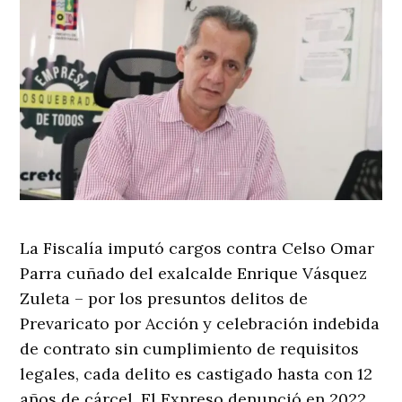
La Fiscalía imputó cargos contra Celso Omar
Parra cuñado del exalcalde Enrique Vásquez
Zuleta – por los presuntos delitos de
Prevaricato por Acción y celebración indebida
de contrato sin cumplimiento de requisitos
legales, cada delito es castigado hasta con 12
años de cárcel. El Expreso denunció en 2022