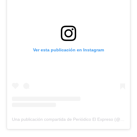
Ver esta publicación en Instagram
Una publicación compartida de Periódico El Expreso (@elexpresodia)