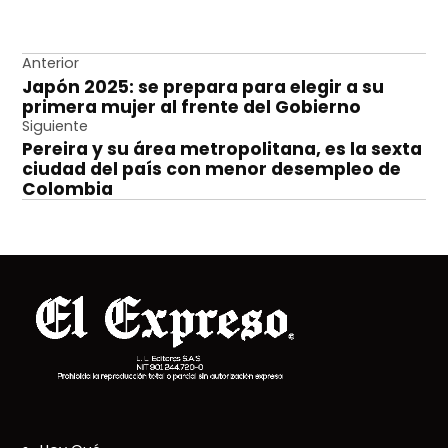
Navegación
Anterior
Japón 2025: se prepara para elegir a su
de
primera mujer al frente del Gobierno
entradas
Siguiente
Pereira y su área metropolitana, es la sexta
ciudad del país con menor desempleo de
Colombia