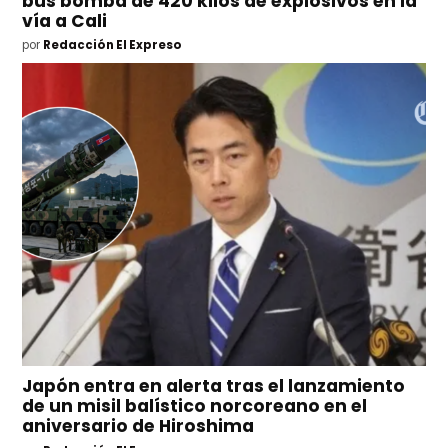
bus bomba de 420 kilos de explosivos en la
vía a Cali
por
Redacción El Expreso
Japón entra en alerta tras el lanzamiento
de un misil balístico norcoreano en el
aniversario de Hiroshima