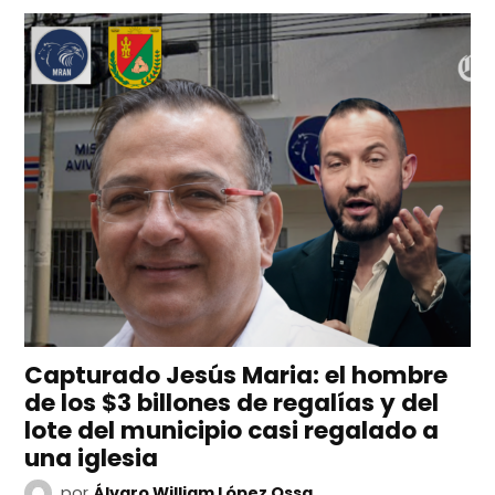
Capturado Jesús Maria: el hombre
de los $3 billones de regalías y del
lote del municipio casi regalado a
una iglesia
por
Álvaro William López Ossa