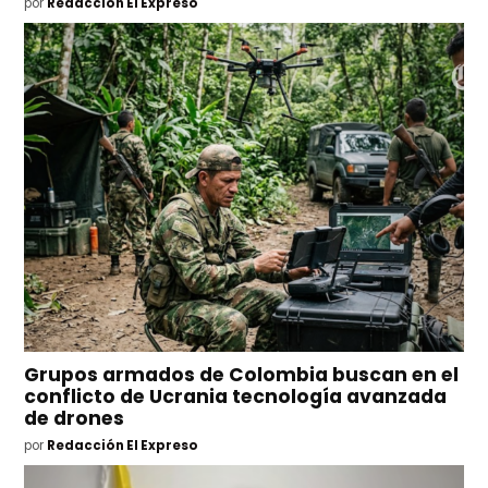
por
Redacción El Expreso
Grupos armados de Colombia buscan en el
conflicto de Ucrania tecnología avanzada
de drones
por
Redacción El Expreso