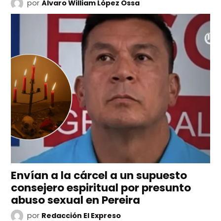
por
Álvaro William López Ossa
Envían a la cárcel a un supuesto
consejero espiritual por presunto
abuso sexual en Pereira
por
Redacción El Expreso