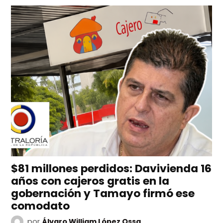
$81 millones perdidos: Davivienda 16
años con cajeros gratis en la
gobernación y Tamayo firmó ese
comodato
por
Álvaro William López Ossa