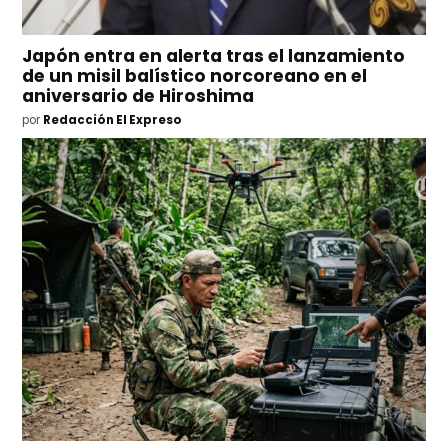
Japón entra en alerta tras el lanzamiento
de un misil balístico norcoreano en el
aniversario de Hiroshima
por
Redacción El Expreso