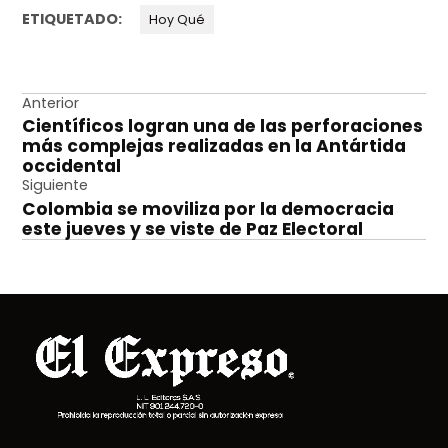
ETIQUETADO:
Hoy Qué
Navegación
Anterior
Científicos logran una de las perforaciones
de
más complejas realizadas en la Antártida
entradas
occidental
Siguiente
Colombia se moviliza por la democracia
este jueves y se viste de Paz Electoral