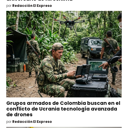
por
Redacción El Expreso
Grupos armados de Colombia buscan en el
conflicto de Ucrania tecnología avanzada
de drones
por
Redacción El Expreso