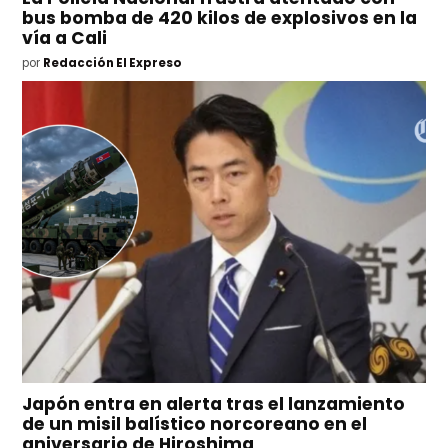
bus bomba de 420 kilos de explosivos en la
vía a Cali
por
Redacción El Expreso
Japón entra en alerta tras el lanzamiento
de un misil balístico norcoreano en el
aniversario de Hiroshima