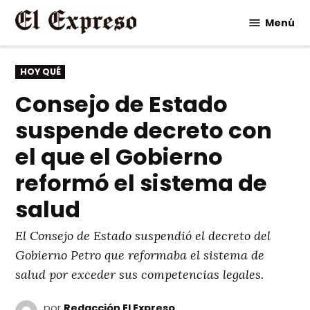
Saltar
Menú
al
contenido
PUBLICADO
HOY QUÉ
EN
Consejo de Estado
suspende decreto con
el que el Gobierno
reformó el sistema de
salud
El Consejo de Estado suspendió el decreto del
Gobierno Petro que reformaba el sistema de
salud por exceder sus competencias legales.
por
Redacción El Expreso