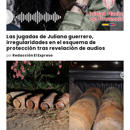
Las jugadas de Juliana guerrero,
irregularidades en el esquema de
protección tras revelación de audios
por
Redacción El Expreso