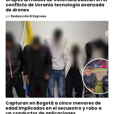
conflicto de Ucrania tecnología avanzada
de drones
por
Redacción El Expreso
Capturan en Bogotá a cinco menores de
edad implicados en el secuestro y robo a
un conductor de aplicaciones