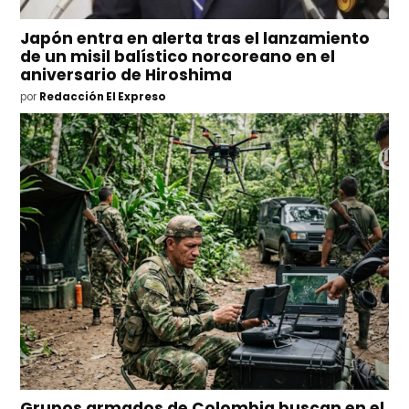
Japón entra en alerta tras el lanzamiento
de un misil balístico norcoreano en el
aniversario de Hiroshima
por
Redacción El Expreso
Grupos armados de Colombia buscan en el