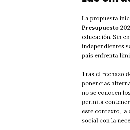
La propuesta inic
Presupuesto 20
educación. Sin e
independientes se
país enfrenta lim
Tras el rechazo d
ponencias alterna
no se conocen los
permita contener 
este contexto, la
social con la ne