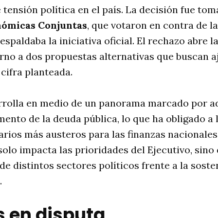
 tensión política en el país. La decisión fue tom
nómicas Conjuntas
, que votaron en contra de l
spaldaba la iniciativa oficial. El rechazo abre 
rno a dos propuestas alternativas que buscan a
a cifra planteada.
arrolla en medio de un panorama marcado por a
umento de la deuda pública, lo que ha obligado a
rios más austeros para las finanzas nacionales.
solo impacta las prioridades del Ejecutivo, sin
 de distintos sectores políticos frente a la soste
.
s en disputa