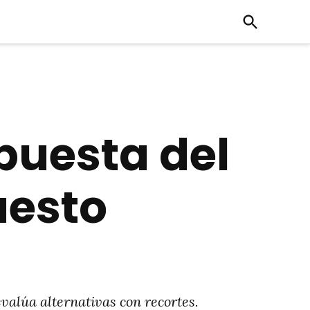
Open
Search
puesta del
uesto
valúa alternativas con recortes.