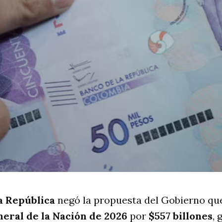
a República
negó la propuesta del Gobierno qu
eral de la Nación de 2026
por
$557 billones
,