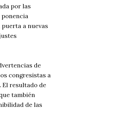
ada por las
a ponencia
la puerta a nuevas
justes
dvertencias de
 los congresistas a
 El resultado de
o que también
nibilidad de las