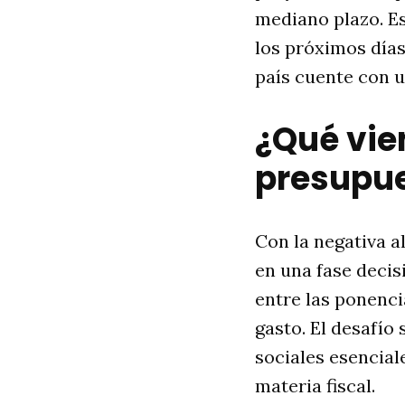
mediano plazo. E
los próximos días
país cuente con u
¿Qué vien
presupu
Con la negativa 
en una fase decis
entre las ponenci
gasto. El desafío
sociales esencial
materia fiscal.