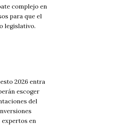
bate complejo en
sos para que el
 legislativo.
uesto 2026 entra
erán escoger
ntaciones del
inversiones
s expertos en