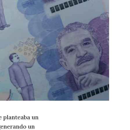
e planteaba un
 generando un