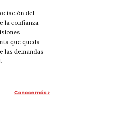
ociación del
e la confianza
isiones
unta que queda
tre las demandas
.
Conoce más >