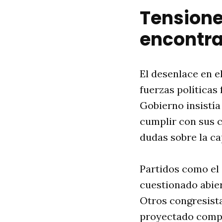
Tensione
encontr
El desenlace en e
fuerzas políticas 
Gobierno insistía
cumplir con sus 
dudas sobre la ca
Partidos como el
cuestionado abier
Otros congresist
proyectado compro