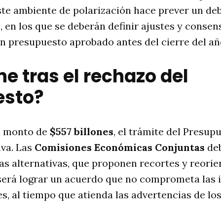
ste ambiente de polarización hace prever un de
, en los que se deberán definir ajustes y consen
n presupuesto aprobado antes del cierre del año
e tras el rechazo del
esto?
al monto de
$557 billones
, el trámite del Presup
iva. Las
Comisiones Económicas Conjuntas
deb
as alternativas, que proponen recortes y reorie
 será lograr un acuerdo que no comprometa las 
es, al tiempo que atienda las advertencias de lo