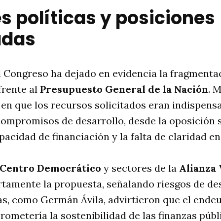
s políticas y posiciones
adas
l Congreso ha dejado en evidencia la fragmenta
frente al
Presupuesto General de la Nación
. 
 en que los recursos solicitados eran indispens
compromisos de desarrollo, desde la oposición 
pacidad de financiación y la falta de claridad en
Centro Democrático
y sectores de la
Alianza
tamente la propuesta, señalando riesgos de dese
as, como Germán Ávila, advirtieron que el end
metería la sostenibilidad de las finanzas públi