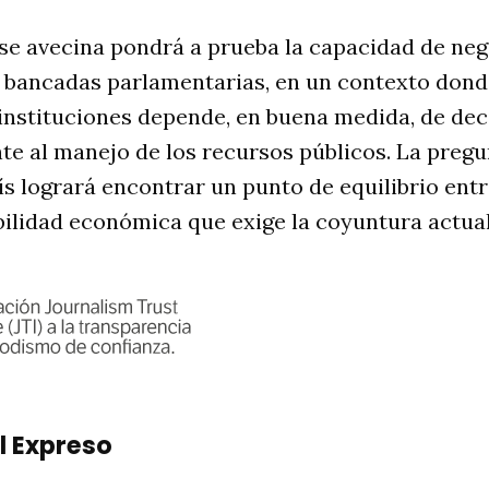
se avecina pondrá a prueba la capacidad de neg
 bancadas parlamentarias, en un contexto dond
instituciones depende, en buena medida, de dec
te al manejo de los recursos públicos. La preg
país logrará encontrar un punto de equilibrio en
abilidad económica que exige la coyuntura actual
l Expreso