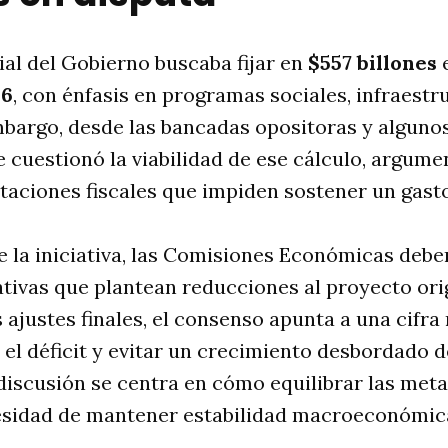
ial del Gobierno buscaba fijar en
$557 billones
e
26
, con énfasis en programas sociales, infraestr
mbargo, desde las bancadas opositoras y alguno
 cuestionó la viabilidad de ese cálculo, argume
itaciones fiscales que impiden sostener un gast
e la iniciativa, las Comisiones Económicas debe
tivas que plantean reducciones al proyecto ori
 ajustes finales, el consenso apunta a una cifr
el déficit y evitar un crecimiento desbordado d
 discusión se centra en cómo equilibrar las meta
cesidad de mantener estabilidad macroeconómic