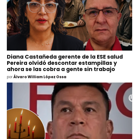
Diana Castañeda gerente de la ESE salud
Pereira olvidó descontar estampillas y
ahora se las cobra a gente sin trabajo
por
Álvaro William López Ossa