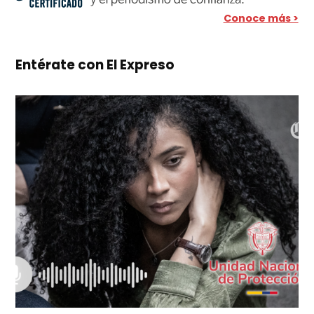
Conoce más >
Entérate con El Expreso