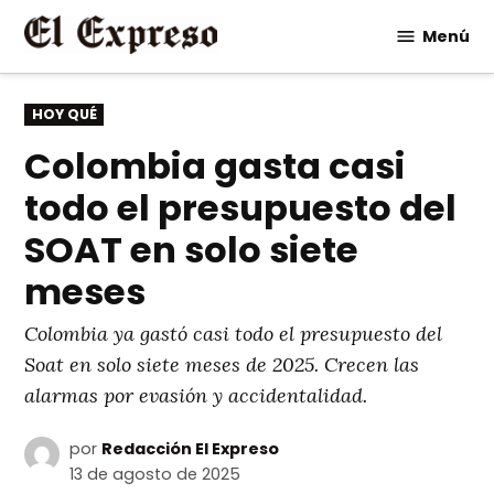
Saltar
Menú
al
contenido
PUBLICADO
HOY QUÉ
EN
Colombia gasta casi
todo el presupuesto del
SOAT en solo siete
meses
Colombia ya gastó casi todo el presupuesto del
Soat en solo siete meses de 2025. Crecen las
alarmas por evasión y accidentalidad.
por
Redacción El Expreso
13 de agosto de 2025