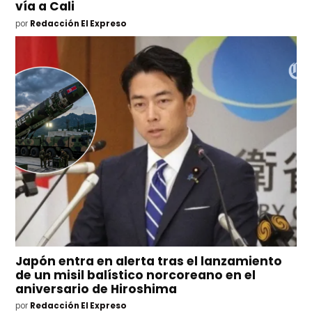
vía a Cali
por
Redacción El Expreso
Japón entra en alerta tras el lanzamiento
de un misil balístico norcoreano en el
aniversario de Hiroshima
por
Redacción El Expreso