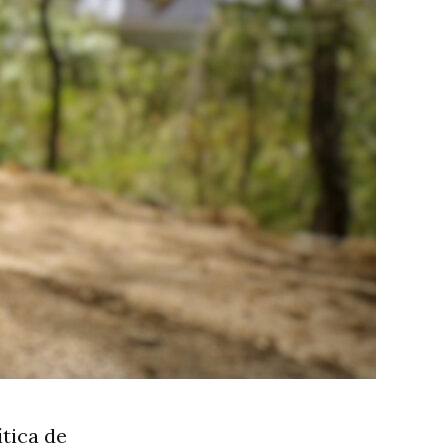
tica de