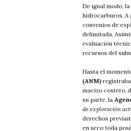
De igual modo, la
hidrocarburos. A 
convenios de exp
delimitada. Asim
evaluación técnic
recursos del subs
Hasta el momento
(ANM)
registraba
macizo costero, d
su parte, la
Agenc
de exploración act
derechos previame
en seco toda posi