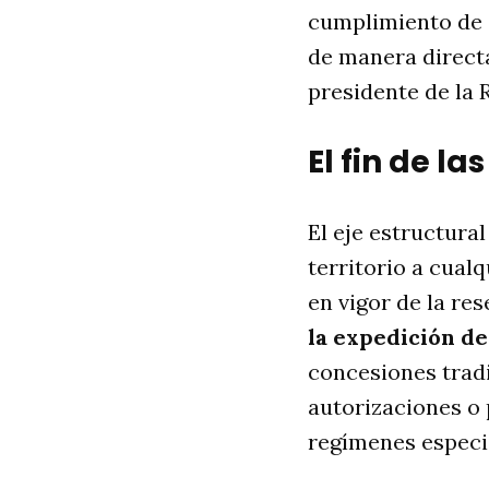
cumplimiento de 
de manera directa
presidente de la 
El fin de l
El eje estructural
territorio a cual
en vigor de la re
la expedición de
concesiones tradi
autorizaciones o 
regímenes especia