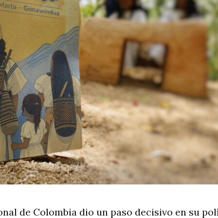
nal de Colombia dio un paso decisivo en su polí