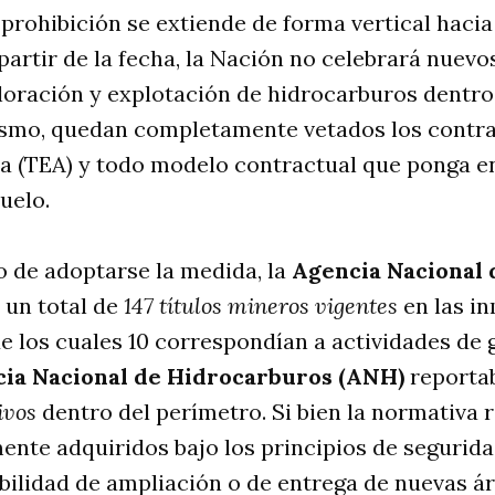
 prohibición se extiende de forma vertical hacia 
partir de la fecha, la Nación no celebrará nuevo
loración y explotación de hidrocarburos dentro
ismo, quedan completamente vetados los contra
a (TEA) y todo modelo contractual que ponga en
uelo.
 de adoptarse la medida, la
Agencia Nacional 
 un total de
147 títulos mineros vigentes
en las i
e los cuales 10 correspondían a actividades de 
ia Nacional de Hidrocarburos (ANH)
reporta
ivos
dentro del perímetro. Si bien la normativa 
nte adquiridos bajo los principios de seguridad
bilidad de ampliación o de entrega de nuevas á