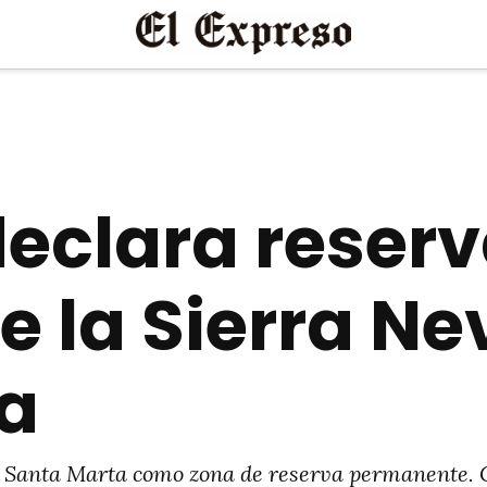
eclara reser
 la Sierra Ne
a
e Santa Marta como zona de reserva permanente. 