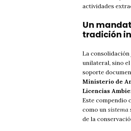
actividades extra
Un mandato
tradición 
La consolidación 
unilateral, sino e
soporte document
Ministerio de A
Licencias Ambie
Este compendio c
como un
sistema 
de la conservació