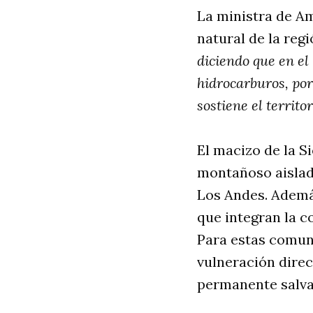
La ministra de A
natural de la reg
diciendo que en el
hidrocarburos, por
sostiene el territor
El macizo de la S
montañoso aislado
Los Andes. Además
que integran la c
Para estas comuni
vulneración direc
permanente salva