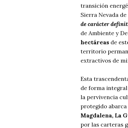
transición energé
Sierra Nevada d
de carácter defini
de Ambiente y Des
hectáreas
de est
territorio perma
extractivos de mi
Esta trascendenta
de forma integral 
la pervivencia cul
protegido abarca
Magdalena, La G
por las carteras 