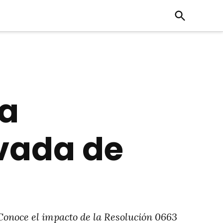
Open
Search
va
vada de
Conoce el impacto de la Resolución 0663