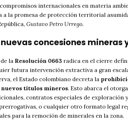
compromisos internacionales en materia ambie
 a la promesa de protección territorial asumida
República,
Gustavo Petro Urrego
.
as nuevas concesiones mineras 
 de la
Resolución 0663
radica en el cierre defin
quier futura intervención extractiva a gran escal
serva, el Estado colombiano decreta la
prohibici
 nuevos títulos mineros
. Esto abarca el otorg
cionales, contratos especiales de exploración y
prerrogativas, o cualquier otro formato legal r
les para la remoción de minerales en la zona.