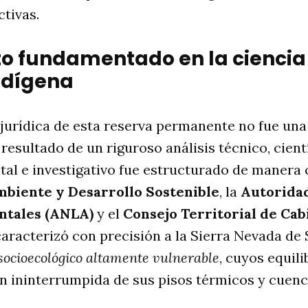
ctivas.
 fundamentado en la ciencia 
indígena
jurídica de esta reserva permanente no fue una
l resultado de un riguroso análisis técnico, cientí
al e investigativo fue estructurado de manera 
mbiente y Desarrollo Sostenible
, la
Autoridad
ntales (ANLA)
y el
Consejo Territorial de Cab
aracterizó con precisión a la Sierra Nevada de
socioecológico altamente vulnerable
, cuyos equil
n ininterrumpida de sus pisos térmicos y cuenc