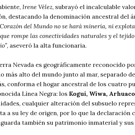
mbiente,
Irene Vélez
, subrayó el incalculable valo
ión, destacando la denominación ancestral del á
 Corazón del Mundo no se hará minería, ni explota
que rompe las conectividades naturales y el tejido
io”
, aseveró la alta funcionaria.
ierra Nevada es geográficamente reconocido por
 más alto del mundo junto al mar, separado de 
, conforma el hogar ancestral de los cuatro pu
onocida Línea Negra: los
Kogui, Wiwa, Arhuac
dades, cualquier alteración del subsuelo repr
ta a su ley de origen, por lo que la declaración
guarda también su patrimonio inmaterial y sus 