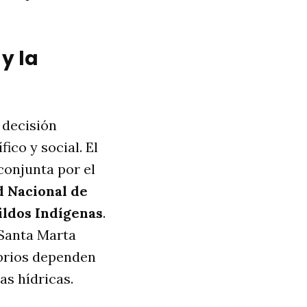
y la
 decisión
fico y social. El
conjunta por el
 Nacional de
ildos Indígenas
.
 Santa Marta
ibrios dependen
as hídricas.