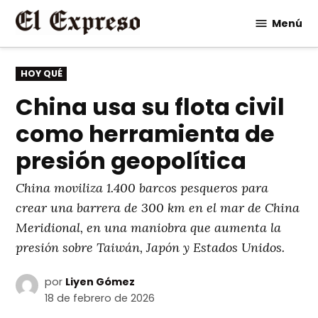
Saltar
Menú
al
contenido
PUBLICADO
HOY QUÉ
EN
China usa su flota civil
como herramienta de
presión geopolítica
China moviliza 1.400 barcos pesqueros para
crear una barrera de 300 km en el mar de China
Meridional, en una maniobra que aumenta la
presión sobre Taiwán, Japón y Estados Unidos.
por
Liyen Gómez
18 de febrero de 2026