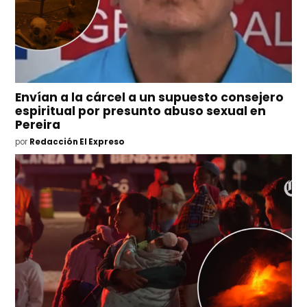
Envían a la cárcel a un supuesto consejero
espiritual por presunto abuso sexual en
Pereira
por
Redacción El Expreso