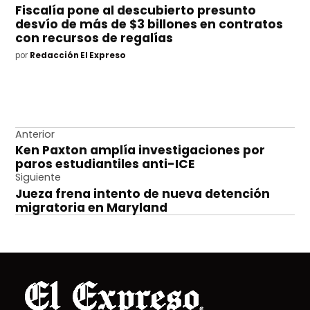
Fiscalía pone al descubierto presunto
desvío de más de $3 billones en contratos
con recursos de regalías
por
Redacción El Expreso
Navegación
Anterior
Ken Paxton amplía investigaciones por
de
paros estudiantiles anti-ICE
entradas
Siguiente
Jueza frena intento de nueva detención
migratoria en Maryland