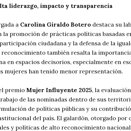
lta liderazgo, impacto y transparencia
orgada a
Carolina Giraldo Botero
destaca su lab
en la promoción de prácticas políticas basadas e
 participación ciudadana y la defensa de la igua
 reconocimiento también resalta la importancia
na en espacios decisorios, especialmente en e
as mujeres han tenido menor representación.
del premio
Mujer Influyente 2025
, la evaluació
trabajo de las nominadas dentro de sus territor
ormulación de políticas públicas y su contribució
nstitucional del país. El galardón, otorgado por
les y políticas de alto reconocimiento nacional