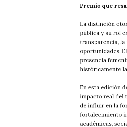
Premio que resa
La distinción ot
pública y su rol 
transparencia, la
oportunidades. El
presencia femeni
históricamente l
En esta edición 
impacto real del 
de influir en la f
fortalecimiento i
académicas, socia