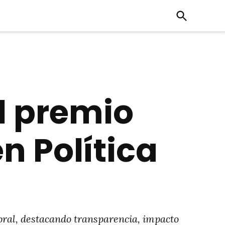
Open
Search
el premio
n Política
oral, destacando transparencia, impacto