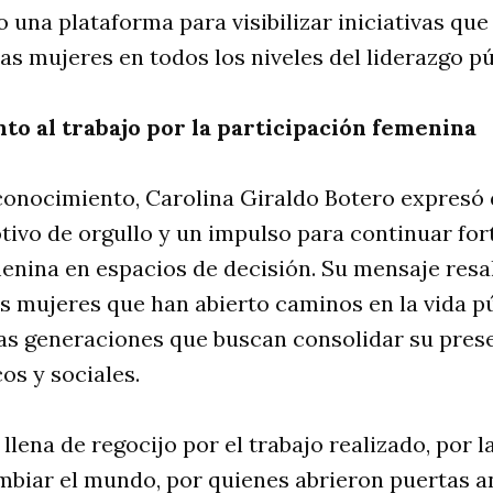
una plataforma para visibilizar iniciativas que
las mujeres en todos los niveles del liderazgo pú
o al trabajo por la participación femenina
econocimiento, Carolina Giraldo Botero expresó
ivo de orgullo y un impulso para continuar for
enina en espacios de decisión. Su mensaje resal
s mujeres que han abierto caminos en la vida pú
vas generaciones que buscan consolidar su pres
os y sociales.
 llena de regocijo por el trabajo realizado, por 
mbiar el mundo, por quienes abrieron puertas a