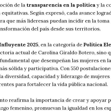
moción de la
transparencia en la política
y la c
 equitativas. Según expresó, cada avance logra
a que más lideresas puedan incidir en la toma 
ransformación del país desde sus territorios.
Influyente 2025
, en la categoría de
Política El
ctoria actual de Carolina Giraldo Botero, sino 
el fundamental que desempeñan las mujeres en l
s sólida y participativa. Con 550 postulacione
a la diversidad, capacidad y liderazgo de mujeres
rentes para fortalecer la vida pública nacional.
nto reafirma la importancia de crear y apoyar 
azgo femenino, promuevan la igualdad en los es