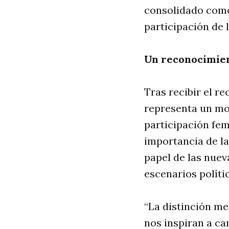
consolidado como 
participación de 
Un reconocimient
Tras recibir el r
representa un mot
participación fem
importancia de la
papel de las nue
escenarios polític
“La distinción me
nos inspiran a ca