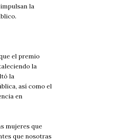
 impulsan la
blico.
 que el premio
taleciendo la
tó la
blica, así como el
encia en
las mujeres que
ntes que nosotras