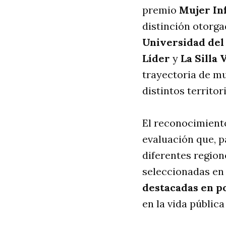
premio
Mujer In
distinción otorga
Universidad del
Líder
y
La Silla 
trayectoria de mu
distintos territo
El reconocimient
evaluación que, p
diferentes regione
seleccionadas en 
destacadas en po
en la vida pública