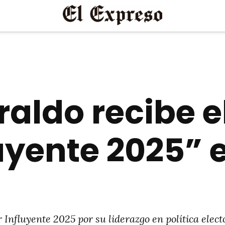
raldo recibe 
uyente 2025” e
nfluyente 2025 por su liderazgo en política elect