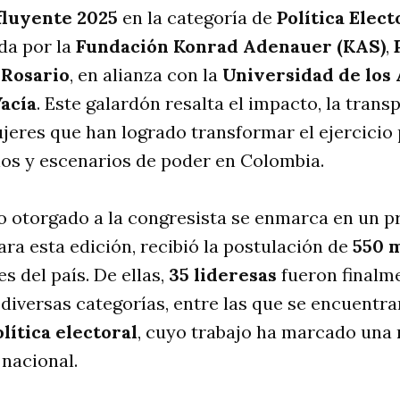
fluyente 2025
en la categoría de
Política Elect
da por la
Fundación Konrad Adenauer (KAS)
,
 Rosario
, en alianza con la
Universidad de los
Vacía
. Este galardón resalta el impacto, la trans
jeres que han logrado transformar el ejercicio
rios y escenarios de poder en Colombia.
o otorgado a la congresista se enmarca en un p
ara esta edición, recibió la postulación de
550 
s del país. De ellas,
35 lideresas
fueron finalm
diversas categorías, entre las que se encuentr
lítica electoral
, cuyo trabajo ha marcado una r
 nacional.