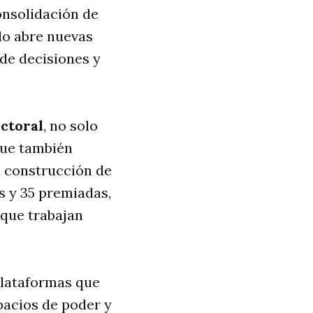
onsolidación de
do abre nuevas
de decisiones y
ectoral
, no solo
que también
a construcción de
s y 35 premiadas,
 que trabajan
plataformas que
pacios de poder y