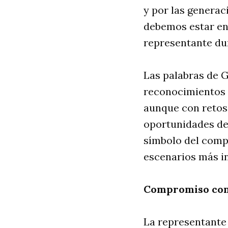
y por las genera
debemos estar en 
representante du
Las palabras de G
reconocimientos 
aunque con retos
oportunidades den
símbolo del comp
escenarios más in
Compromiso con 
La representante