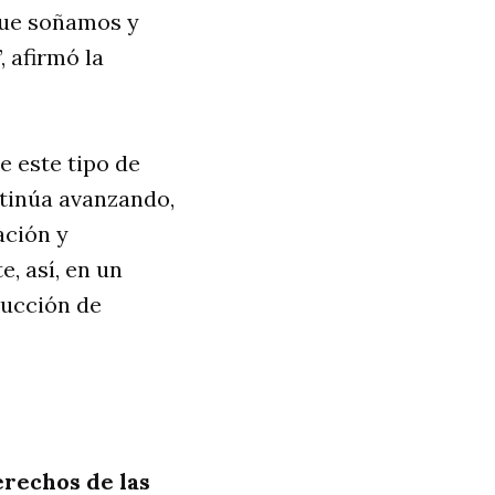
que soñamos y
 afirmó la
e este tipo de
tinúa avanzando,
ación y
, así, en un
rucción de
rechos de las