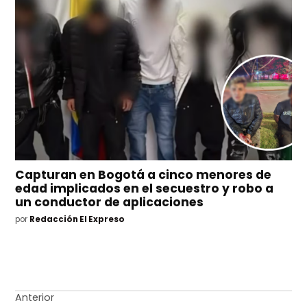
Capturan en Bogotá a cinco menores de
edad implicados en el secuestro y robo a
un conductor de aplicaciones
por
Redacción El Expreso
Navegación
Anterior