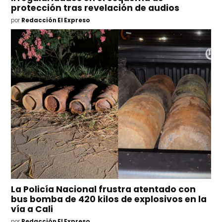
protección tras revelación de audios
por
Redacción El Expreso
La Policía Nacional frustra atentado con
bus bomba de 420 kilos de explosivos en la
vía a Cali
por
Redacción El Expreso