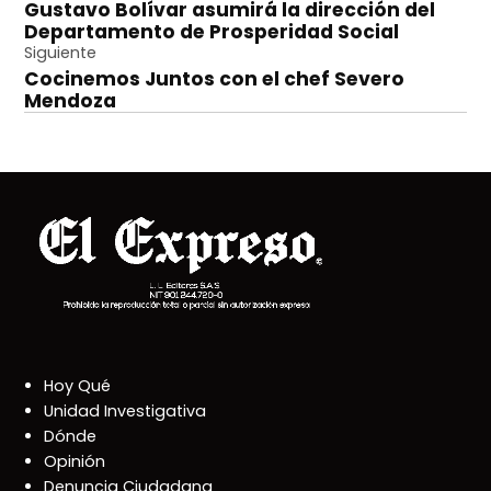
Gustavo Bolívar asumirá la dirección del
de
Departamento de Prosperidad Social
entradas
Siguiente
Cocinemos Juntos con el chef Severo
Mendoza
Hoy Qué
Unidad Investigativa
Dónde
Opinión
Denuncia Ciudadana