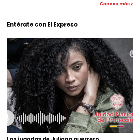
Conoce más >
Entérate con El Expreso
Las jugadas de Juliana guerrero,