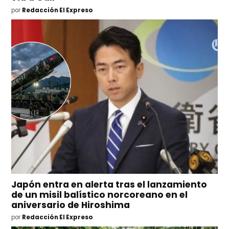
por
Redacción El Expreso
Japón entra en alerta tras el lanzamiento
de un misil balístico norcoreano en el
aniversario de Hiroshima
por
Redacción El Expreso