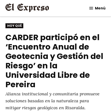
Saltar
Menú
al
contenido
PUBLICADO
HOY QUÉ
EN
CARDER participó en el
‘Encuentro Anual de
Geotecnia y Gestión del
Riesgo’ en la
Universidad Libre de
Pereira
Alianza institucional y comunitaria promueve
soluciones basadas en la naturaleza para
mitigar riesgos geológicos en Risaralda.