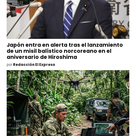
Japón entra en alerta tras el lanzamiento
de un misil balístico norcoreano en el
aniversario de Hiroshima
por
Redacción El Expreso