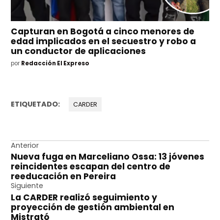
Capturan en Bogotá a cinco menores de
edad implicados en el secuestro y robo a
un conductor de aplicaciones
por
Redacción El Expreso
ETIQUETADO:
CARDER
Navegación
Anterior
Nueva fuga en Marceliano Ossa: 13 jóvenes
de
reincidentes escapan del centro de
entradas
reeducación en Pereira
Siguiente
La CARDER realizó seguimiento y
proyección de gestión ambiental en
Mistrató