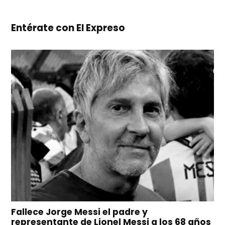
Entérate con El Expreso
Fallece Jorge Messi el padre y
representante de Lionel Messi a los 68 años