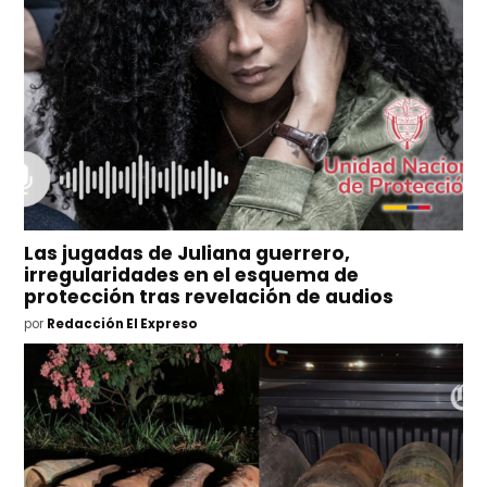
Las jugadas de Juliana guerrero,
irregularidades en el esquema de
protección tras revelación de audios
por
Redacción El Expreso