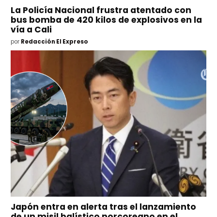
La Policía Nacional frustra atentado con
bus bomba de 420 kilos de explosivos en la
vía a Cali
por
Redacción El Expreso
Japón entra en alerta tras el lanzamiento
de un misil balístico norcoreano en el