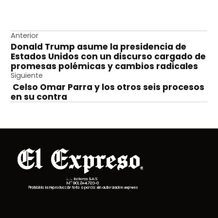
Navegación
Anterior
Donald Trump asume la presidencia de
de
Estados Unidos con un discurso cargado de
entradas
promesas polémicas y cambios radicales
Siguiente
Celso Omar Parra y los otros seis procesos
en su contra