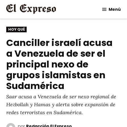
Saltar
Menú
al
contenido
PUBLICADO
HOY QUÉ
EN
Canciller israelí acusa
a Venezuela de ser el
principal nexo de
grupos islamistas en
Sudamérica
Saar acusa a Venezuela de ser nexo regional de
Hezbollah y Hamas y alerta sobre expansión de
redes terroristas en Sudamérica.
por
Redacción El Expreso