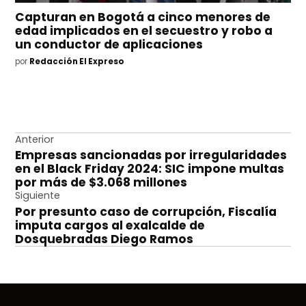
Capturan en Bogotá a cinco menores de
edad implicados en el secuestro y robo a
un conductor de aplicaciones
por
Redacción El Expreso
Navegación
Anterior
Empresas sancionadas por irregularidades
de
en el Black Friday 2024: SIC impone multas
entradas
por más de $3.068 millones
Siguiente
Por presunto caso de corrupción, Fiscalía
imputa cargos al exalcalde de
Dosquebradas Diego Ramos