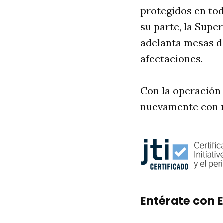
protegidos en tod
su parte, la Supe
adelanta mesas de
afectaciones.
Con la operación 
nuevamente con 
Entérate con E