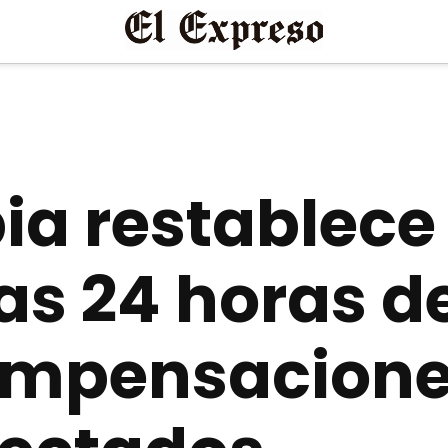
a restablece
as 24 horas de
ompensacione