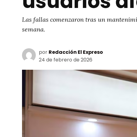
usuarios a
Las fallas comenzaron tras un mantenimien
semana.
por
Redacción El Expreso
24 de febrero de 2026