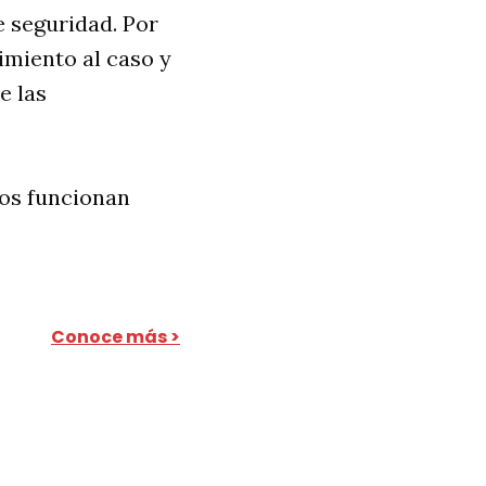
 seguridad. Por
imiento al caso y
e las
ios funcionan
Conoce más >