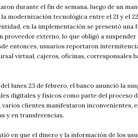
zaron durante el fin de semana, luego de un ma
a modernización tecnológica entre el 21 y el 22
entidad, en la implementación se presentó una f
 proveedor externo, lo que obligó a suspender 
sde entonces, usuarios reportaron intermitencia
ursal virtual, cajeros, oficinas, corresponsales 
del lunes 23 de febrero, el banco anunció la s
les digitales y físicos como parte del proceso d
, varios clientes manifestaron inconvenientes, 
s y en transferencias.
tió en que el dinero y la información de los us