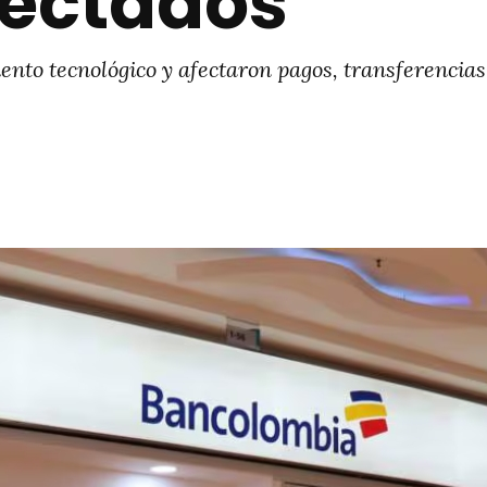
fectados
to tecnológico y afectaron pagos, transferencias y