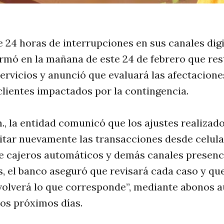
 24 horas de interrupciones en sus canales digit
mó en la mañana de este 24 de febrero que rest
servicios y anunció que evaluará las afectacione
lientes impactados por la contingencia.
 m., la entidad comunicó que los ajustes realizad
litar nuevamente las transacciones desde celul
e cajeros automáticos y demás canales presenci
s, el banco aseguró que revisará cada caso y que
volverá lo que corresponde”, mediante abonos a
os próximos días.