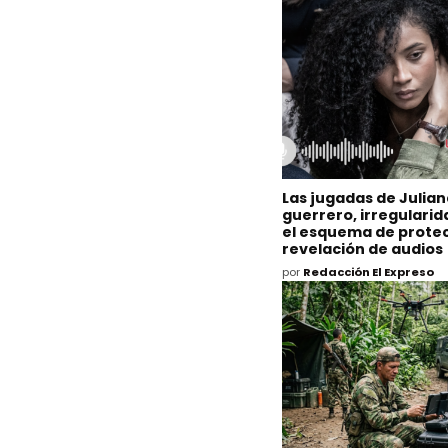
Las jugadas de Julia
guerrero, irregulari
el esquema de protec
revelación de audios
por
Redacción El Expreso