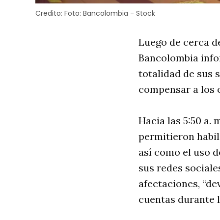
Credito:
Foto: Bancolombia - Stock
Luego de cerca de
Bancolombia infor
totalidad de sus 
compensar a los c
Hacia las 5:50 a.
permitieron habi
así como el uso d
sus redes sociale
afectaciones, “de
cuentas durante l