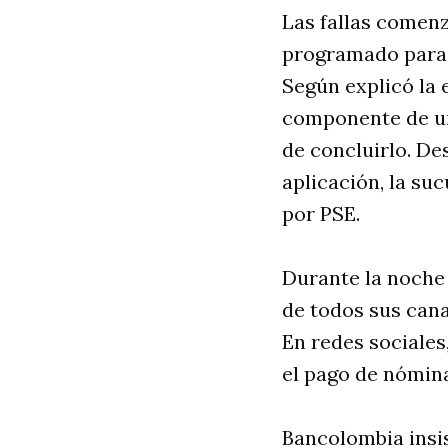
Las fallas comen
programado para l
Según explicó la 
componente de un
de concluirlo. De
aplicación, la suc
por PSE.
Durante la noche 
de todos sus cana
En redes sociales
el pago de nómina
Bancolombia insis