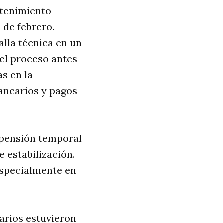
ntenimiento
 de febrero.
alla técnica en un
el proceso antes
s en la
bancarios y pagos
uspensión temporal
e estabilización.
especialmente en
uarios estuvieron