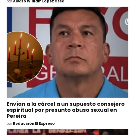
por
Álvaro William López Ossa
Envían a la cárcel a un supuesto consejero
espiritual por presunto abuso sexual en
Pereira
por
Redacción El Expreso