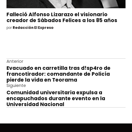
Falleció Alfonso Lizarazo el visionario
creador de Sábados Felices a los 85 años
por
Redacción El Expreso
Navegación
Anterior
Evacuado en carretilla tras d!sp4ro de
de
francotirador: comandante de Policía
entradas
pierde la vida en Teorama
Siguiente
Comunidad universitaria expulsa a
encapuchados durante evento en la
Universidad Nacional