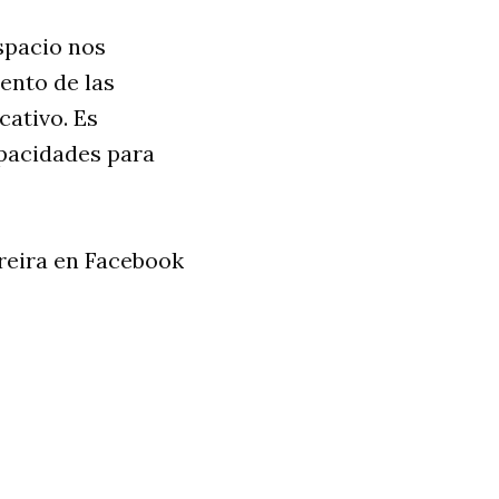
spacio nos
iento de las
cativo. Es
apacidades para
ereira en Facebook