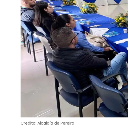
Credito:
Alcaldía de Pereira