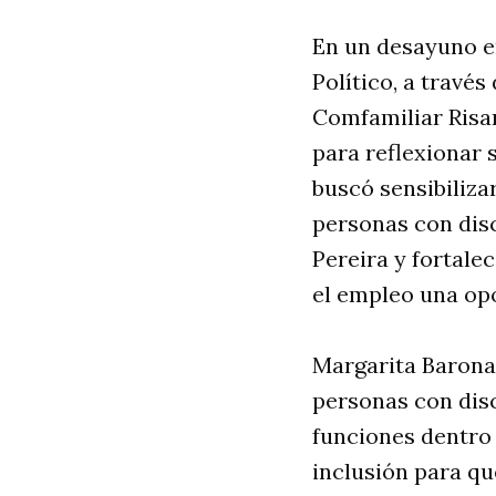
En un desayuno em
Político, a travé
Comfamiliar Risar
para reflexionar 
buscó sensibiliza
personas con disc
Pereira y fortale
el empleo una op
Margarita Barona
personas con dis
funciones dentro
inclusión para qu