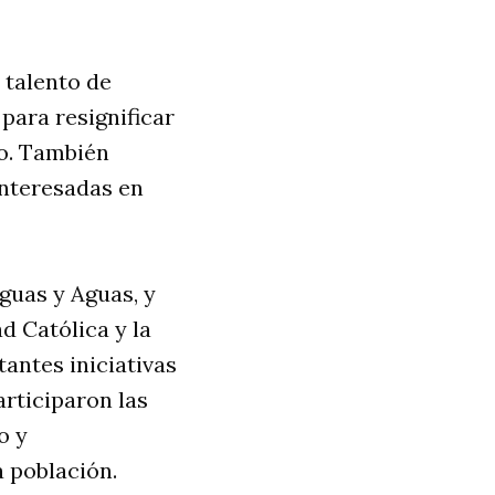
 talento de
para resignificar
eo. También
interesadas en
guas y Aguas, y
d Católica y la
antes iniciativas
rticiparon las
o y
 población.