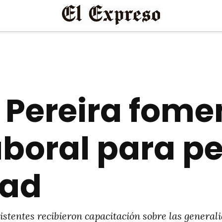
 Pereira fome
aboral para p
dad
stentes recibieron capacitación sobre las generali