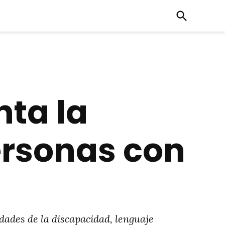
Open
Search
nta la
ersonas con
dades de la discapacidad, lenguaje