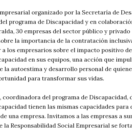
presarial organizado por la Secretaría de Desa
s del programa de Discapacidad y en colaboraci
alda, 30 empresas del sector público y privado
sobre la importancia de la contratación inclusiv
r a los empresarios sobre el impacto positivo d
apacidad en sus equipos, una acción que impuls
ce la autoestima y desarrollo personal de quien
ortunidad para transformar sus vidas.
, coordinadora del programa de Discapacidad, d
capacidad tienen las mismas capacidades para
 de una empresa. Invitamos a las empresas a su
e la Responsabilidad Social Empresarial se forta