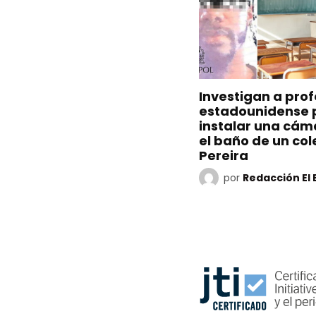
Investigan a prof
estadounidense 
instalar una cám
el baño de un col
Pereira
por
Redacción El 