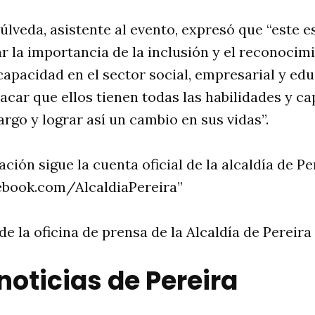
lveda, asistente al evento, expresó que “este e
ar la importancia de la inclusión y el reconocim
apacidad en el sector social, empresarial y edu
car que ellos tienen todas las habilidades y c
go y lograr así un cambio en sus vidas”.
ción sigue la cuenta oficial de la alcaldía de P
ebook.com/AlcaldiaPereira”
e la oficina de prensa de la Alcaldía de Pereira
noticias de Pereira