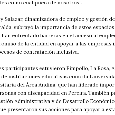
ales como cualquiera de nosotros”.
ny Salazar, dinamizadora de empleo y gestión de
alda, subrayó la importancia de estos espacios 
s han enfrentado barreras en el acceso al empl
romiso de la entidad en apoyar a las empresas 
ocesos de contratación inclusiva.
es participantes estuvieron Pimpollo, La Rosa, A
e instituciones educativas como la Universida
itaria del Área Andina, que han liderado import
ersonas con discapacidad en Pereira. También pa
estión Administrativa y de Desarrollo Económic
ue presentaron sus acciones para apoyar a esta