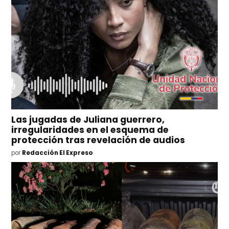
Las jugadas de Juliana guerrero,
irregularidades en el esquema de
protección tras revelación de audios
por
Redacción El Expreso