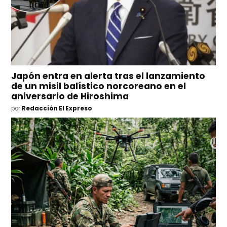
Japón entra en alerta tras el lanzamiento
de un misil balístico norcoreano en el
aniversario de Hiroshima
por
Redacción El Expreso