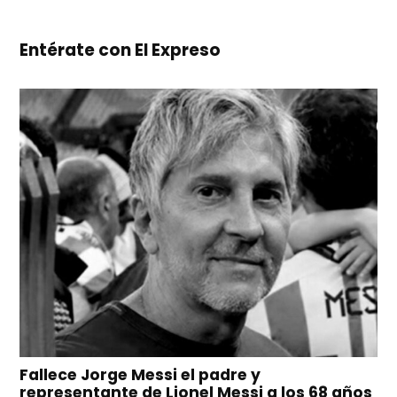
Entérate con El Expreso
Fallece Jorge Messi el padre y
representante de Lionel Messi a los 68 años