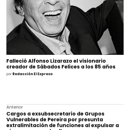
Falleció Alfonso Lizarazo el visionario
creador de Sábados Felices a los 85 años
por
Redacción El Expreso
Navegación
Anterior
Cargos a exsubsecretario de Grupos
de
Vulnerables de Pereira por presunta
entradas
extralimitación de funciones al expulsar a