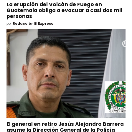
La erupción del Volcán de Fuego en
Guatemala obliga a evacuar a casi dos mil
personas
por
Redacción El Expreso
El general en retiro Jesús Alejandro Barrera
asume la Dirección General de la Policía