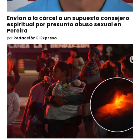
Envían a la cárcel a un supuesto consejero
espiritual por presunto abuso sexual en
Pereira
por
Redacción El Expreso