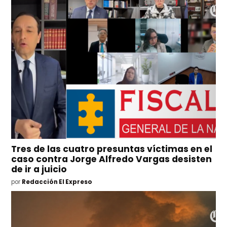
Tres de las cuatro presuntas víctimas en el
caso contra Jorge Alfredo Vargas desisten
de ir a juicio
por
Redacción El Expreso