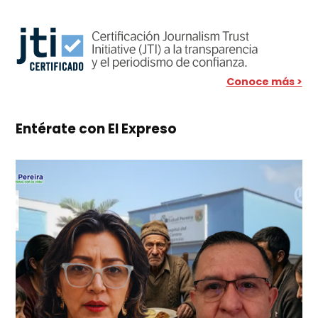
Conoce más >
Entérate con El Expreso