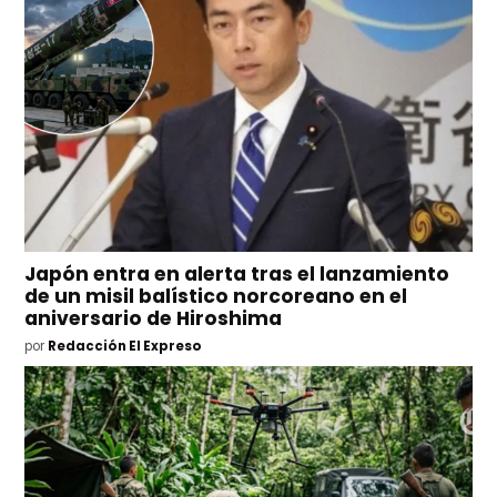
Japón entra en alerta tras el lanzamiento
de un misil balístico norcoreano en el
aniversario de Hiroshima
por
Redacción El Expreso