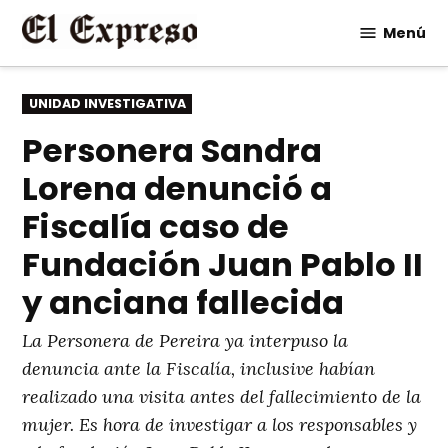
Saltar
Menú
al
contenido
PUBLICADO
UNIDAD INVESTIGATIVA
EN
Personera Sandra
Lorena denunció a
Fiscalía caso de
Fundación Juan Pablo II
y anciana fallecida
La Personera de Pereira ya interpuso la
denuncia ante la Fiscalía, inclusive habían
realizado una visita antes del fallecimiento de la
mujer. Es hora de investigar a los responsables y