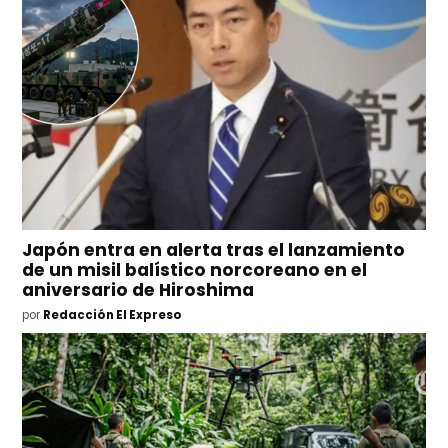
Japón entra en alerta tras el lanzamiento
de un misil balístico norcoreano en el
aniversario de Hiroshima
por
Redacción El Expreso