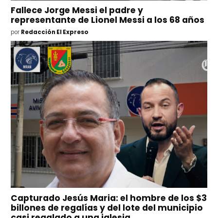
Fallece Jorge Messi el padre y
representante de Lionel Messi a los 68 años
por
Redacción El Expreso
Capturado Jesús Maria: el hombre de los $3
billones de regalías y del lote del municipio
casi regalado a una iglesia