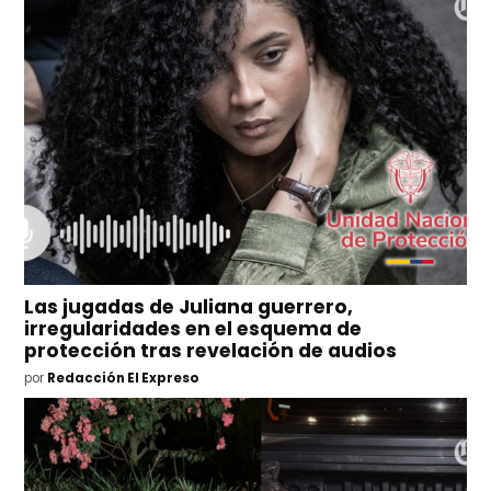
Las jugadas de Juliana guerrero,
irregularidades en el esquema de
protección tras revelación de audios
por
Redacción El Expreso