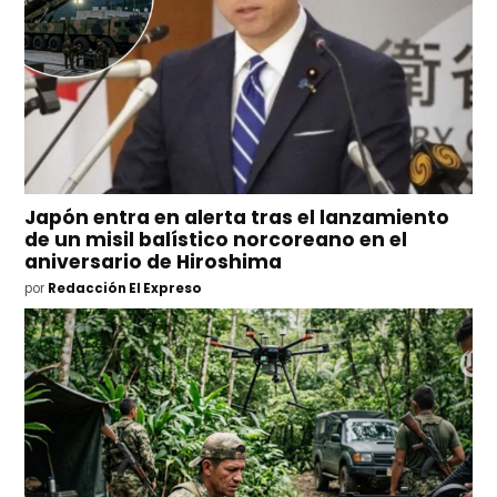
Japón entra en alerta tras el lanzamiento
de un misil balístico norcoreano en el
aniversario de Hiroshima
por
Redacción El Expreso