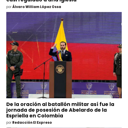
por
Álvaro William López Ossa
De la oración al batallón militar así fue la
jornada de posesión de Abelardo de la
Espriella en Colombia
por
Redacción El Expreso