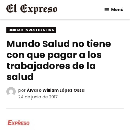
Saltar
Menú
al
contenido
PUBLICADO
UNIDAD INVESTIGATIVA
EN
Mundo Salud no tiene
con que pagar a los
trabajadores de la
salud
por
Álvaro William López Ossa
24 de junio de 2017