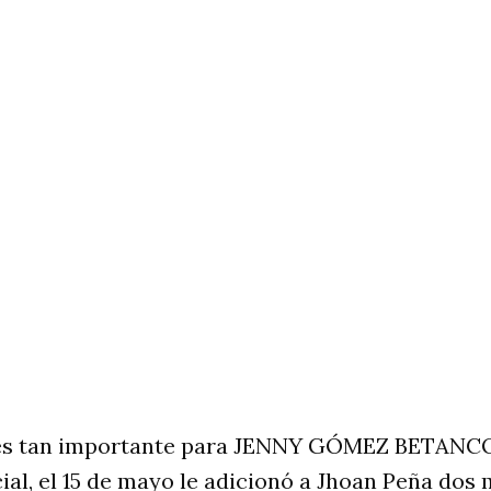
 es tan importante para JENNY GÓMEZ BETANC
ial, el 15 de mayo le adicionó a Jhoan Peña dos