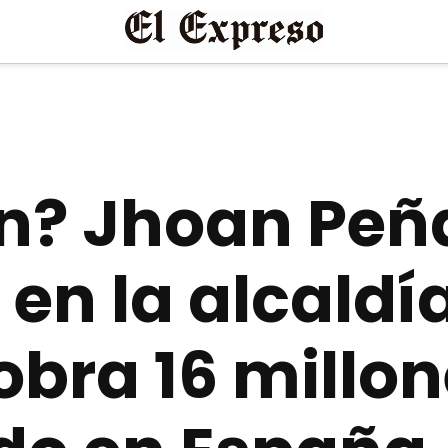
n? Jhoan Peñ
en la alcaldí
bra 16 millon