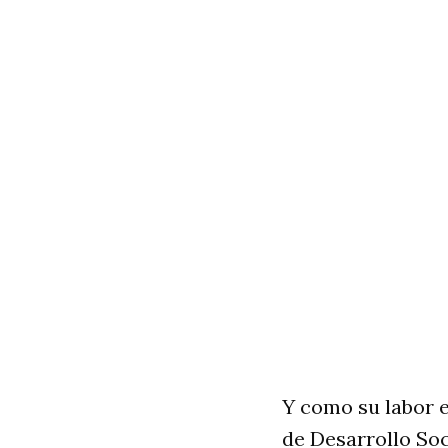
Y como su labor
de Desarrollo Soc