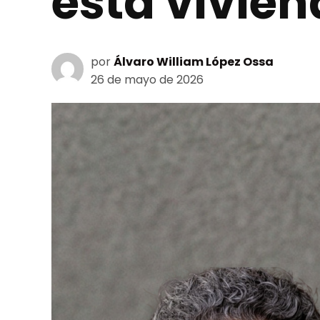
esta vivie
por
Álvaro William López Ossa
26 de mayo de 2026