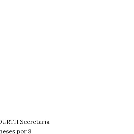
OURTH Secretaria
 meses por 8