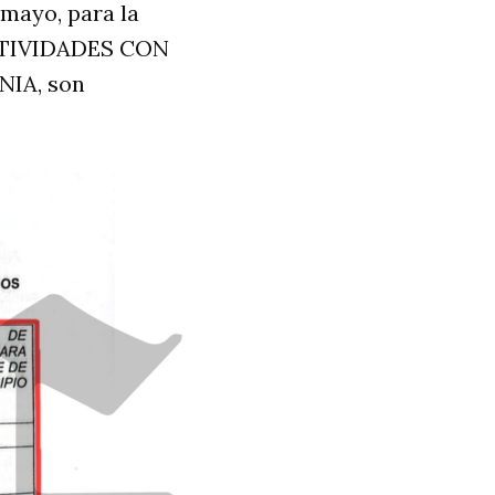
 mayo, para la
TIVIDADES CON
IA, son