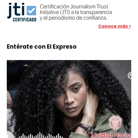
Conoce más >
Entérate con El Expreso