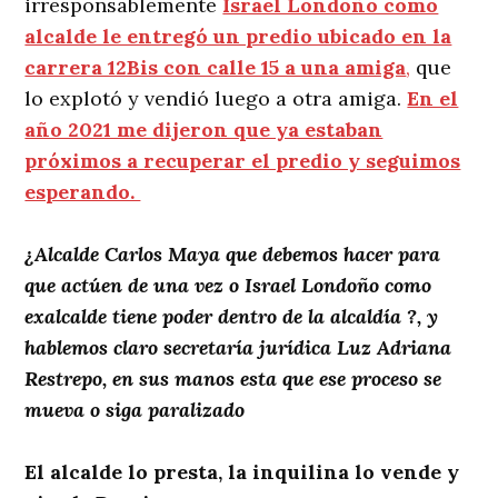
irresponsablemente
Israel Londoño como
alcalde le entregó un predio ubicado en la
carrera 12Bis con calle 15 a una amiga
,
que
lo explotó y vendió luego a otra amiga.
En el
año 2021 me dijeron que ya estaban
próximos a recuperar el predio y seguimos
esperando.
¿Alcalde Carlos Maya que debemos hacer para
que actúen de una vez o Israel Londoño como
exalcalde tiene poder dentro de la alcaldía ?, y
hablemos claro secretaría jurídica Luz Adriana
Restrepo, en sus manos esta que ese proceso se
mueva o siga paralizado
El alcalde lo presta, la inquilina lo vende y