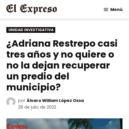
Saltar
Menú
al
contenido
PUBLICADO
UNIDAD INVESTIGATIVA
EN
¿Adriana Restrepo casi
tres años y no quiere o
no la dejan recuperar
un predio del
municipio?
por
Álvaro William López Ossa
28 de julio de 2022