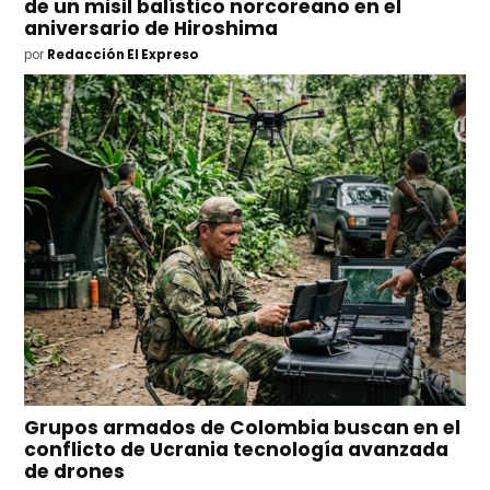
de un misil balístico norcoreano en el
aniversario de Hiroshima
por
Redacción El Expreso
Grupos armados de Colombia buscan en el
conflicto de Ucrania tecnología avanzada
de drones