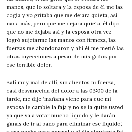
manos, que lo soltara y la esposa de él me las
cogía y yo gritaba que me dejara quieta, así
nada más, pero que me dejara quieta, él dijo
que no me dejaba así y la esposa otra vez
logró sujetarme las manos con firmeza, las
fuerzas me abandonaron y ahí él me metió las
otras inyecciones a pesar de mis gritos por
ese terrible dolor.
Salí muy mal de allí, sin alientos ni fuerza,
casi desvanecida del dolor a las 03:00 de la
tarde, me dijo ‘mañana viene para que mi
esposa le cambie la faja y no se la quite usted
ya que va a votar mucho líquido y le darán
ganas de ir al baño para eliminar ese líquido’,
y esa noche pase normal y al día siguiente fui