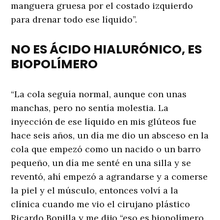
manguera gruesa por el costado izquierdo
para drenar todo ese líquido”.
NO ES ÁCIDO HIALURÓNICO, ES
BIOPOLÍMERO
“La cola seguía normal, aunque con unas
manchas, pero no sentía molestia. La
inyección de ese líquido en mis glúteos fue
hace seis años, un día me dio un absceso en la
cola que empezó como un nacido o un barro
pequeño, un día me senté en una silla y se
reventó, ahí empezó a agrandarse y a comerse
la piel y el músculo, entonces volví a la
clínica cuando me vio el cirujano plástico
Ricardo Bonilla y me dijo “eso es biopolímero,