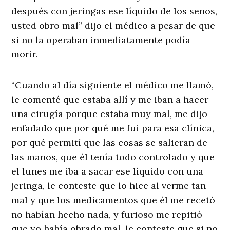
después con jeringas ese líquido de los senos,
usted obro mal” dijo el médico a pesar de que
si no la operaban inmediatamente podía
morir.
“Cuando al día siguiente el médico me llamó,
le comenté que estaba allí y me iban a hacer
una cirugía porque estaba muy mal, me dijo
enfadado que por qué me fui para esa clínica,
por qué permití que las cosas se salieran de
las manos, que él tenía todo controlado y que
el lunes me iba a sacar ese líquido con una
jeringa, le conteste que lo hice al verme tan
mal y que los medicamentos que él me recetó
no habían hecho nada, y furioso me repitió
que yo había obrado mal, le conteste que si no