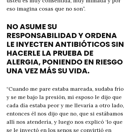
usted es muy consentida, muy mimada y por
eso imagina cosas que no son”.
NO ASUME SU
RESPONSABILIDAD Y ORDENA
LE INYECTEN ANTIBIÓTICOS SIN
HACERLE LA PRUEBA DE
ALERGIA, PONIENDO EN RIESGO
UNA VEZ MÁS SU VIDA.
“Cuando me pare estaba mareada, sudaba frío
y se me bajo la presión, mi esposo le dijo que
cada día estaba peor y me llevaría a otro lado,
entonces él nos dijo que no, que si estábamos
allí nos atendería, y luego nos explicó ‘lo que
se le inyectó en los senos se convirtió en