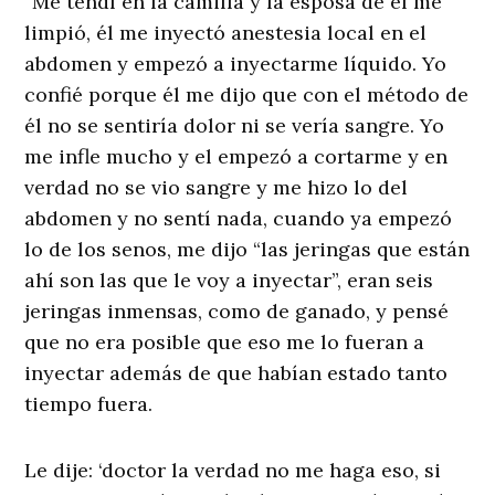
“Me tendí en la camilla y la esposa de él me
limpió, él me inyectó anestesia local en el
abdomen y empezó a inyectarme líquido. Yo
confié porque él me dijo que con el método de
él no se sentiría dolor ni se vería sangre. Yo
me infle mucho y el empezó a cortarme y en
verdad no se vio sangre y me hizo lo del
abdomen y no sentí nada, cuando ya empezó
lo de los senos, me dijo “las jeringas que están
ahí son las que le voy a inyectar”, eran seis
jeringas inmensas, como de ganado, y pensé
que no era posible que eso me lo fueran a
inyectar además de que habían estado tanto
tiempo fuera.
Le dije: ‘doctor la verdad no me haga eso, si