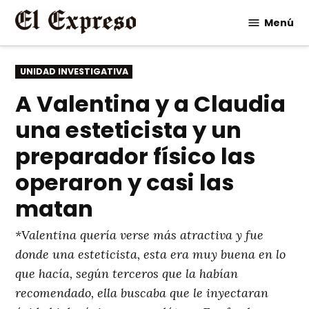
Saltar
Menú
al
contenido
PUBLICADO
UNIDAD INVESTIGATIVA
EN
A Valentina y a Claudia
una esteticista y un
preparador físico las
operaron y casi las
matan
*Valentina quería verse más atractiva y fue
donde una esteticista, esta era muy buena en lo
que hacía, según terceros que la habían
recomendado, ella buscaba que le inyectaran