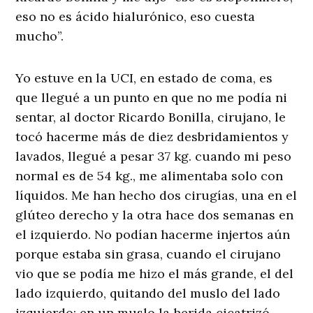
eso no es ácido hialurónico, eso cuesta
mucho”.
Yo estuve en la UCI, en estado de coma, es
que llegué a un punto en que no me podía ni
sentar, al doctor Ricardo Bonilla, cirujano, le
tocó hacerme más de diez desbridamientos y
lavados, llegué a pesar 37 kg. cuando mi peso
normal es de 54 kg., me alimentaba solo con
líquidos. Me han hecho dos cirugías, una en el
glúteo derecho y la otra hace dos semanas en
el izquierdo. No podían hacerme injertos aún
porque estaba sin grasa, cuando el cirujano
vio que se podía me hizo el más grande, el del
lado izquierdo, quitando del muslo del lado
izquierdo; en un muslo la herida cicatrizó,