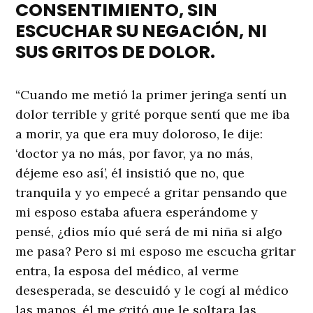
CONSENTIMIENTO, SIN
ESCUCHAR SU NEGACIÓN, NI
SUS GRITOS DE DOLOR.
“Cuando me metió la primer jeringa sentí un
dolor terrible y grité porque sentí que me iba
a morir, ya que era muy doloroso, le dije:
‘doctor ya no más, por favor, ya no más,
déjeme eso así’, él insistió que no, que
tranquila y yo empecé a gritar pensando que
mi esposo estaba afuera esperándome y
pensé, ¿dios mío qué será de mi niña si algo
me pasa? Pero si mi esposo me escucha gritar
entra, la esposa del médico, al verme
desesperada, se descuidó y le cogí al médico
las manos, él me gritó que le soltara las