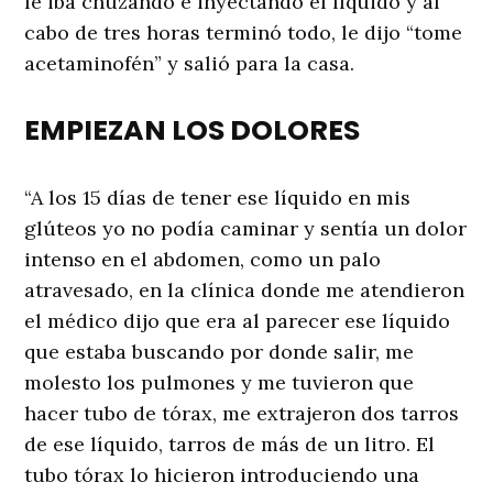
le iba chuzando e inyectando el líquido y al
cabo de tres horas terminó todo, le dijo “tome
acetaminofén” y salió para la casa.
EMPIEZAN LOS DOLORES
“A los 15 días de tener ese líquido en mis
glúteos yo no podía caminar y sentía un dolor
intenso en el abdomen, como un palo
atravesado, en la clínica donde me atendieron
el médico dijo que era al parecer ese líquido
que estaba buscando por donde salir, me
molesto los pulmones y me tuvieron que
hacer tubo de tórax, me extrajeron dos tarros
de ese líquido, tarros de más de un litro. El
tubo tórax lo hicieron introduciendo una