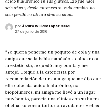
ácido hialurónico en sus glúteos. Eso fue hace
seis años y desde entonces su vida cambio, no
solo perdió su dinero sino su salud.
por
Álvaro William López Ossa
27 de junio de 2016
“Yo quería ponerme un poquito de cola y una
amiga que se la había mandado a colocar con
la esteticista, le quedó muy bonita y me
antojé. Ubiqué a la esteticista por
recomendación de una amiga que me dijo que
ella colocaba ácido hialurónico, no
biopolímeros, mi amiga me llevó a un lugar
muy bonito, parecía una clínica con su buena
oficina, su consultorio, con ayudantes y ellas