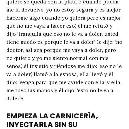
quiere se queda con la plata o cuando pueda
me la devuelve, yo no estoy segura y es mejor
hacerme algo cuando yo quiera pero es mejor
que no me vaya a hacer eso’, él me refutó y
dijo ‘tranquila que eso no le va a doler, usted
tiene miedo es porque le va a doler’, le dije: ‘no
doctor, así sea porque me vaya a doler, pero
no quiero y yo me siento normal con mis
senos’, él insistió y riéndose me dijo: ‘eso no le
va a doler’, llamó a la esposa, ella llegó y él
dijo: ‘venga para que me ayude con ella’ y ella
me tuvo las manos y él dijo: ‘esto no le va a
doler’».
EMPIEZA LA CARNICERÍA,
INYECTARLA SIN SU