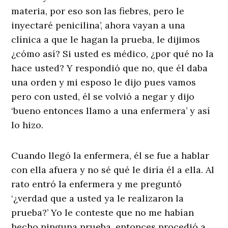
materia, por eso son las fiebres, pero le
inyectaré penicilina’, ahora vayan a una
clínica a que le hagan la prueba, le dijimos
¿cómo así? Si usted es médico, ¿por qué no la
hace usted? Y respondió que no, que él daba
una orden y mi esposo le dijo pues vamos
pero con usted, él se volvió a negar y dijo
‘bueno entonces llamo a una enfermera’ y así
lo hizo.
Cuando llegó la enfermera, él se fue a hablar
con ella afuera y no sé qué le diría él a ella. Al
rato entró la enfermera y me preguntó
‘¿verdad que a usted ya le realizaron la
prueba?’ Yo le conteste que no me habían
hecho ninguna prueba, entonces procedió a